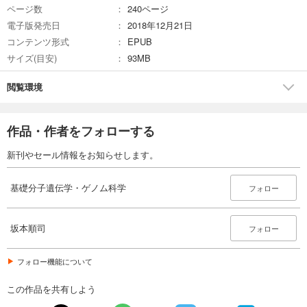
ページ数
240ページ
電子版発売日
2018年12月21日
コンテンツ形式
EPUB
サイズ(目安)
93MB
閲覧環境
作品・作者をフォローする
新刊やセール情報をお知らせします。
基礎分子遺伝学・ゲノム科学
フォロー
坂本順司
フォロー
フォロー機能について
この作品を共有しよう