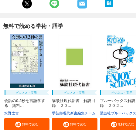
無料で読める学術・語学
ビジネス・実用
ビジネス・実用
ビジネス・実用
会話の0.2秒を言語学す
講談社現代新書 解説目
ブルーバックス解説
る 無料...
録 ２０...
録 ２０２...
水野太貴
学芸部現代新書編集チーム
講談社ブルーバック
無料で読む
無料で読む
無料で読む