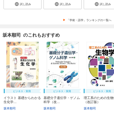
試し読み
試し読み
試し読み
「学術・語学」ランキングの一覧へ
坂本順司 のこれもおすすめ
ビジネス・実用
ビジネス・実用
ビジネス・実用
イラスト 基礎からわかる
基礎分子遺伝学・ゲノム
理工系のための生物
生化学...
科学（改...
（改訂版）
坂本順司
坂本順司
坂本順司