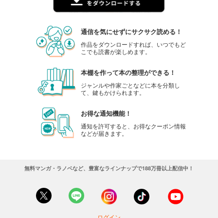
通信を気にせずにサクサク読める！
作品をダウンロードすれば、いつでもど
こでも読書が楽しめます。
本棚を作って本の整理ができる！
ジャンルや作家ごとなどに本を分類し
て、鍵もかけられます。
お得な通知機能！
通知を許可すると、お得なクーポン情報
などが届きます。
無料マンガ・ラノベなど、豊富なラインナップで188万冊以上配信中！
ログイン