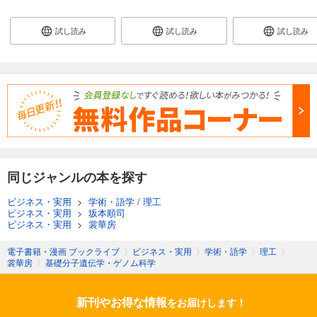
試し読み
試し読み
試し読み
同じジャンルの本を探す
ビジネス・実用
>
学術・語学
/
理工
ビジネス・実用
>
坂本順司
ビジネス・実用
>
裳華房
電子書籍・漫画 ブックライブ
〉
ビジネス・実用
〉
学術・語学
〉
理工
〉
裳華房
〉
基礎分子遺伝学・ゲノム科学
新刊やお得な情報
をお届けします！