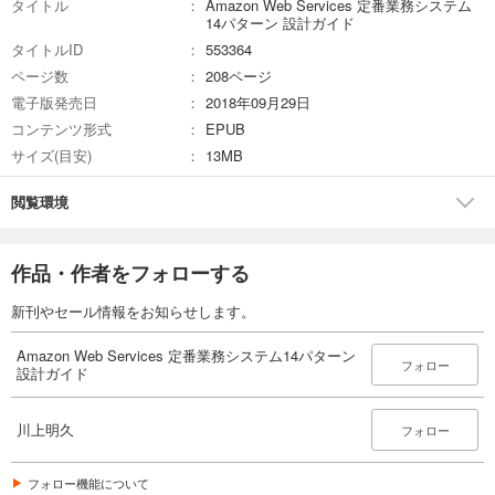
タイトル
Amazon Web Services 定番業務システム
14パターン 設計ガイド
タイトルID
553364
ページ数
208ページ
電子版発売日
2018年09月29日
コンテンツ形式
EPUB
サイズ(目安)
13MB
閲覧環境
作品・作者をフォローする
新刊やセール情報をお知らせします。
Amazon Web Services 定番業務システム14パターン
フォロー
設計ガイド
川上明久
フォロー
フォロー機能について