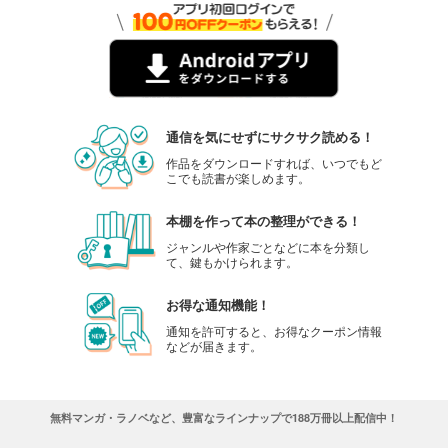
通信を気にせずにサクサク読める！
作品をダウンロードすれば、いつでもど
こでも読書が楽しめます。
本棚を作って本の整理ができる！
ジャンルや作家ごとなどに本を分類し
て、鍵もかけられます。
お得な通知機能！
通知を許可すると、お得なクーポン情報
などが届きます。
無料マンガ・ラノベなど、豊富なラインナップで188万冊以上配信中！