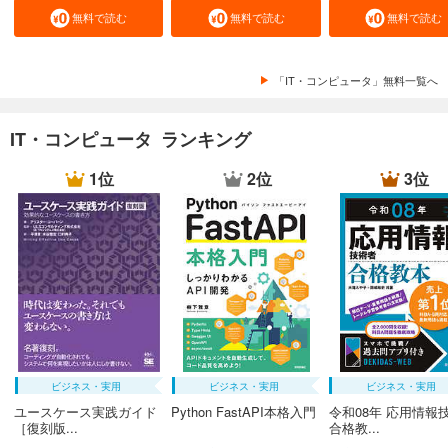
無料で読む
無料で読む
無料で読む
「IT・コンピュータ」無料一覧へ
IT・コンピュータ ランキング
1位
2位
3位
ビジネス・実用
ビジネス・実用
ビジネス・実用
ユースケース実践ガイド
Python FastAPI本格入門
令和08年 応用情報
［復刻版...
合格教...