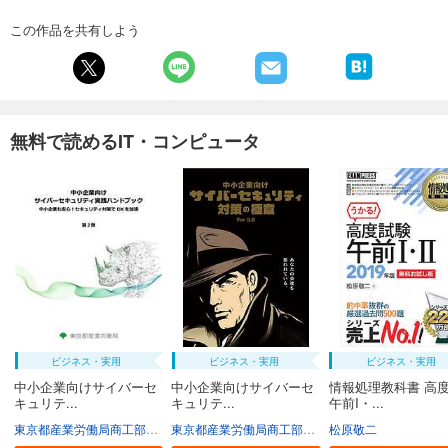
この作品を共有しよう
無料で読めるIT・コンピュータ
ビジネス・実用
ビジネス・実用
ビジネス・実用
中小企業向けサイバーセ
中小企業向けサイバーセ
情報処理教科書 高
キュリテ...
キュリテ...
午前I・...
東京都産業労働局商工部経営支援課
東京都産業労働局商工部経営支援課
松原敬二