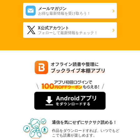
メールマガジン
お得な最新情報を受け取ろう！
X公式アカウント
フォローして最新情報をチェック！
通信を気にせずにサクサク読める！
作品をダウンロードすれば、いつでもど
こでも読書が楽しめます。