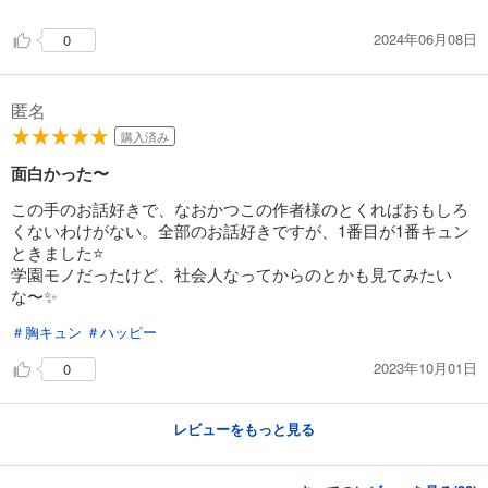
2024年06月08日
0
匿名
購入済み
面白かった〜
この手のお話好きで、なおかつこの作者様のとくればおもしろ
くないわけがない。全部のお話好きですが、1番目が1番キュン
ときました⭐️
学園モノだったけど、社会人なってからのとかも見てみたい
な〜✨
＃胸キュン
＃ハッピー
2023年10月01日
0
レビューをもっと見る