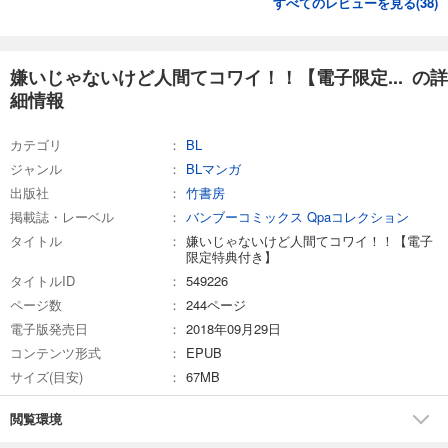
すべてのレビューを見る(
38
)
嫌いじゃないけど人間てコワイ！！【電子限定... の詳
細情報
カテゴリ
BL
ジャンル
BLマンガ
出版社
竹書房
掲載誌・レーベル
バンブーコミックス Qpaコレクション
タイトル
嫌いじゃないけど人間てコワイ！！【電子
限定特典付き】
タイトルID
549226
ページ数
244ページ
電子版発売日
2018年09月29日
コンテンツ形式
EPUB
サイズ(目安)
67MB
閲覧環境