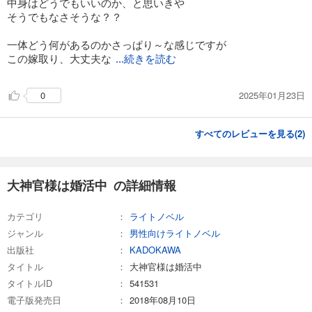
中身はどうでもいいのか、と思いきや
そうでもなさそうな？？
一体どう何があるのかさっぱり～な感じですが
この嫁取り、大丈夫な
...続きを読む
2025年01月23日
0
すべてのレビューを見る(
2
)
大神官様は婚活中 の詳細情報
カテゴリ
ライトノベル
ジャンル
男性向けライトノベル
出版社
KADOKAWA
タイトル
大神官様は婚活中
タイトルID
541531
電子版発売日
2018年08月10日