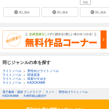
完結
試し読み
試し読み
試し読み
同じジャンルの本を探す
ライトノベル
>
男性向けライトノベル
ライトノベル
>
岡達英茉
ライトノベル
>
珠梨やすゆき
ライトノベル
>
KADOKAWA
電子書籍・漫画 ブックライブ
〉
ラノベ
〉
男性向けライトノベル
〉
KADOKAWA
〉
大神官様は婚活中