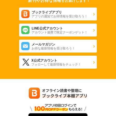
新刊やお得な情報
をお届けします！
ブックライブアプリ
アプリの通知でお得情報を受け取ろう！
LINE公式アカウント
アカウント連携で限定クーポンゲット！
メールマガジン
お得な最新情報を受け取ろう！
X公式アカウント
フォローして最新情報をチェック！