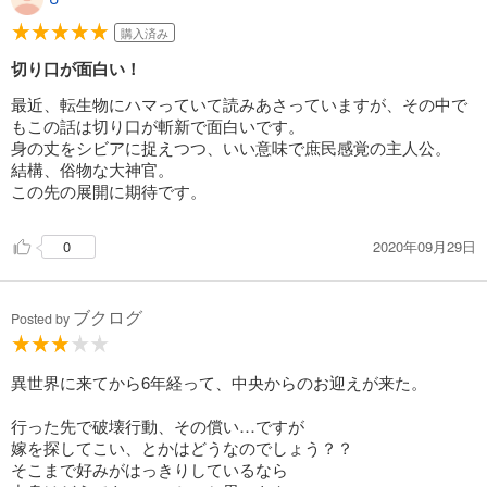
購入済み
切り口が面白い！
最近、転生物にハマっていて読みあさっていますが、その中で
もこの話は切り口が斬新で面白いです。
身の丈をシビアに捉えつつ、いい意味で庶民感覚の主人公。
結構、俗物な大神官。
この先の展開に期待です。
2020年09月29日
0
ブクログ
Posted by
異世界に来てから6年経って、中央からのお迎えが来た。
行った先で破壊行動、その償い…ですが
嫁を探してこい、とかはどうなのでしょう？？
そこまで好みがはっきりしているなら