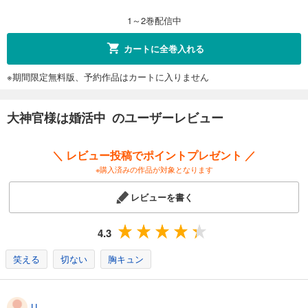
1～2巻配信中
カートに全巻入れる
※期間限定無料版、予約作品はカートに入りません
大神官様は婚活中 のユーザーレビュー
＼ レビュー投稿でポイントプレゼント ／
※購入済みの作品が対象となります
レビューを書く
4.3
笑える
切ない
胸キュン
U