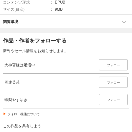
コンテンツ形式
EPUB
サイズ(目安)
9MB
閲覧環境
作品・作者をフォローする
新刊やセール情報をお知らせします。
大神官様は婚活中
フォロー
岡達英茉
フォロー
珠梨やすゆき
フォロー
フォロー機能について
この作品を共有しよう