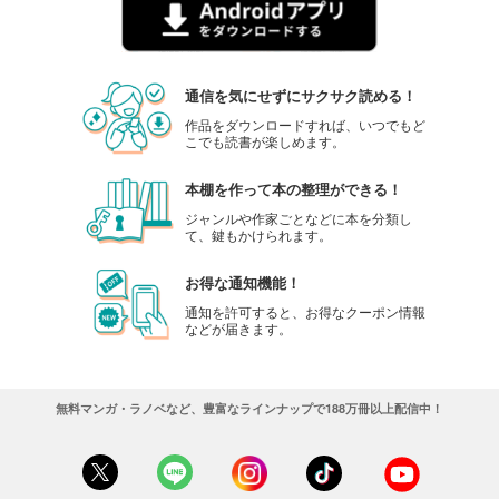
通信を気にせずにサクサク読める！
作品をダウンロードすれば、いつでもど
こでも読書が楽しめます。
本棚を作って本の整理ができる！
ジャンルや作家ごとなどに本を分類し
て、鍵もかけられます。
お得な通知機能！
通知を許可すると、お得なクーポン情報
などが届きます。
無料マンガ・ラノベなど、豊富なラインナップで188万冊以上配信中！