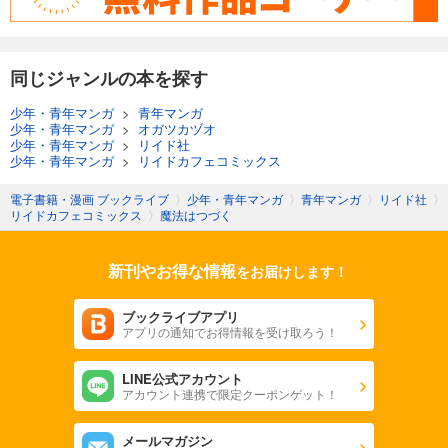
同じジャンルの本を探す
少年・青年マンガ
>
青年マンガ
少年・青年マンガ
>
オガツカヅオ
少年・青年マンガ
>
リイド社
少年・青年マンガ
>
リイドカフェコミックス
電子書籍・漫画 ブックライブ
〉
少年・青年マンガ
〉
青年マンガ
〉
リイド社
〉
リイドカフェコミックス
〉
魔法はつづく
新刊やお得な情報
をお届けします！
ブックライブアプリ
アプリの通知でお得情報を受け取ろう！
LINE公式アカウント
アカウント連携で限定クーポンゲット！
メールマガジン