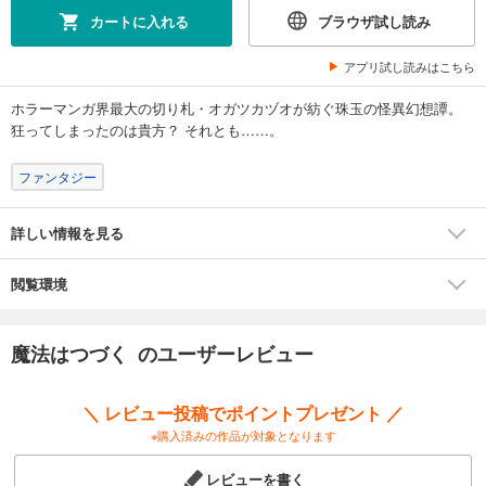
カートに入れる
ブラウザ試し読み
アプリ試し読みはこちら
ホラーマンガ界最大の切り札・オガツカヅオが紡ぐ珠玉の怪異幻想譚。
狂ってしまったのは貴方？ それとも……。
ファンタジー
詳しい情報を見る
閲覧環境
魔法はつづく のユーザーレビュー
＼ レビュー投稿でポイントプレゼント ／
※購入済みの作品が対象となります
レビューを書く