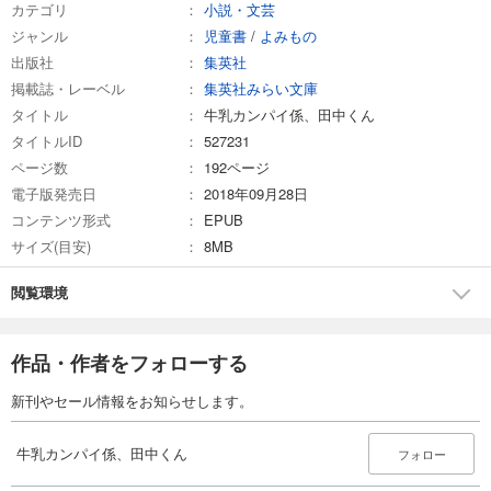
カテゴリ
小説・文芸
ジャンル
児童書
/
よみもの
出版社
集英社
掲載誌・レーベル
集英社みらい文庫
タイトル
牛乳カンパイ係、田中くん
タイトルID
527231
ページ数
192ページ
電子版発売日
2018年09月28日
コンテンツ形式
EPUB
サイズ(目安)
8MB
閲覧環境
作品・作者をフォローする
新刊やセール情報をお知らせします。
牛乳カンパイ係、田中くん
フォロー