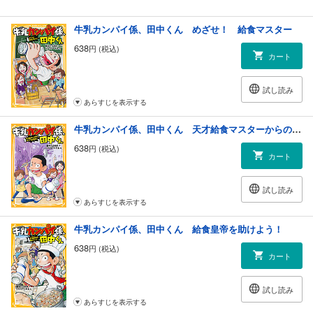
牛乳カンパイ係、田中くん めざせ！ 給食マスター
638
円 (税込)
カート
試し読み
あらすじを表示する
牛乳カンパイ係、田中くん 天才給食マスターからの挑戦状！
638
円 (税込)
カート
試し読み
あらすじを表示する
牛乳カンパイ係、田中くん 給食皇帝を助けよう！
638
円 (税込)
カート
試し読み
あらすじを表示する