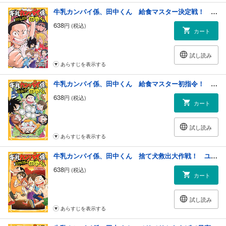
牛乳カンパイ係、田中くん 給食マスター決定戦！ 父と子の親子丼対決！
638
円 (税込)
カート
試し読み
あらすじを表示する
牛乳カンパイ係、田中くん 給食マスター初指令！ 友情の納豆レシピ
638
円 (税込)
カート
試し読み
あらすじを表示する
牛乳カンパイ係、田中くん 捨て犬救出大作戦！ ユウナとプリンの10日間
638
円 (税込)
カート
試し読み
あらすじを表示する