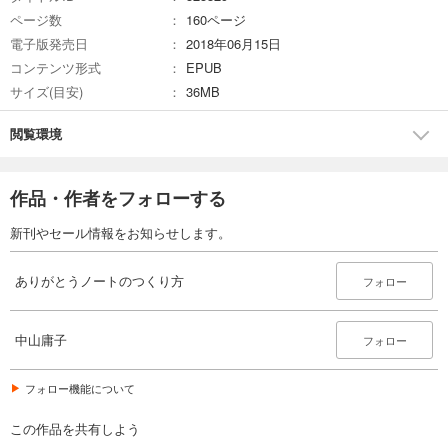
ページ数
160ページ
電子版発売日
2018年06月15日
コンテンツ形式
EPUB
サイズ(目安)
36MB
閲覧環境
作品・作者をフォローする
新刊やセール情報をお知らせします。
ありがとうノートのつくり方
フォロー
中山庸子
フォロー
フォロー機能について
この作品を共有しよう