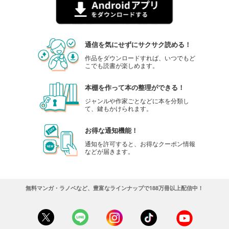
通信を気にせずにサクサク読める！
作品をダウンロードすれば、いつでもど
こでも読書が楽しめます。
本棚を作って本の整理ができる！
ジャンルや作家ごとなどに本を分類し
て、鍵もかけられます。
お得な通知機能！
通知を許可すると、お得なクーポン情報
などが届きます。
無料マンガ・ラノベなど、豊富なラインナップで188万冊以上配信中！