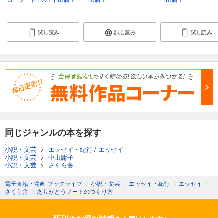
試し読み
試し読み
試し読み
同じジャンルの本を探す
小説・文芸
>
エッセイ・紀行
/
エッセイ
小説・文芸
>
中山庸子
小説・文芸
>
さくら舎
電子書籍・漫画 ブックライブ
〉
小説・文芸
〉
エッセイ・紀行
〉
エッセイ
〉
さくら舎
〉
ありがとうノートのつくり方