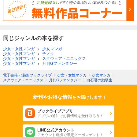
同じジャンルの本を探す
少女・女性マンガ
>
少女マンガ
少女・女性マンガ
>
チノク
少女・女性マンガ
>
スクウェア・エニックス
少女・女性マンガ
>
月刊Gファンタジー
電子書籍・漫画 ブックライブ
〉
少女・女性マンガ
〉
少女マンガ
〉
スクウェア・エニックス
〉
月刊Gファンタジー
〉
白石君の動級生
新刊やお得な情報
をお届けします！
ブックライブアプリ
アプリの通知でお得情報を受け取ろう！
LINE公式アカウント
アカウント連携で限定クーポンゲット！