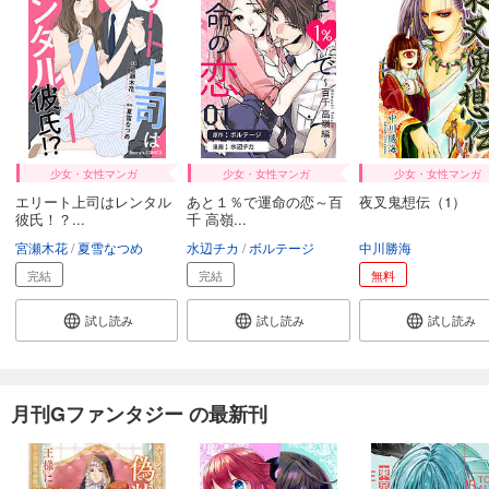
少女・女性マンガ
少女・女性マンガ
少女・女性マンガ
エリート上司はレンタル
あと１％で運命の恋～百
夜叉鬼想伝（1）
彼氏！？...
千 高嶺...
宮瀬木花
夏雪なつめ
水辺チカ
ボルテージ
中川勝海
完結
完結
無料
試し読み
試し読み
試し読み
月刊Gファンタジー の最新刊