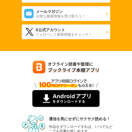
メールマガジン
お得な最新情報を受け取ろう！
X公式アカウント
フォローして最新情報をチェック！
通信を気にせずにサクサク読める！
作品をダウンロードすれば、いつでもど
こでも読書が楽しめます。