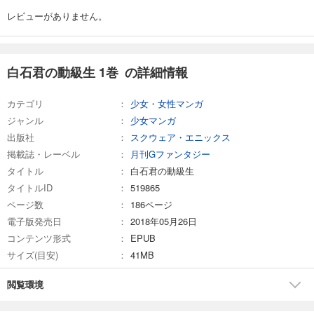
レビューがありません。
白石君の動級生 1巻 の詳細情報
カテゴリ
少女・女性マンガ
ジャンル
少女マンガ
出版社
スクウェア・エニックス
掲載誌・レーベル
月刊Gファンタジー
タイトル
白石君の動級生
タイトルID
519865
ページ数
186ページ
電子版発売日
2018年05月26日
コンテンツ形式
EPUB
サイズ(目安)
41MB
閲覧環境