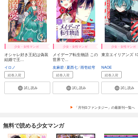
少女・女性マンガ
少女・女性マンガ
少女・女性マンガ
オシャレ好き王妃は偽装
メイデーア転生物語 この
東京エイリアンズ 1
結婚で王...
世界で...
イロノ
友麻碧
夏西七
雨壱絵穹
NAOE
続巻入荷
続巻入荷
続巻入荷
試し読み
試し読み
試し読み
「月刊Gファンタジー」の最新刊一覧へ
無料で読める少女マンガ