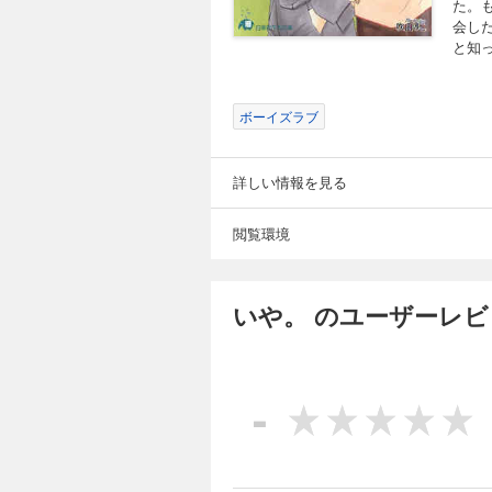
た。
会し
と知
ボーイズラブ
詳しい情報を見る
閲覧環境
いや。 のユーザーレビ
-