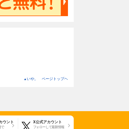
いや。 ページトップヘ
▲
アカウント
X公式アカウント
携で
フォローして最新情報