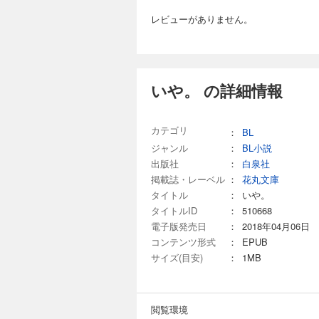
レビューがありません。
いや。 の詳細情報
カテゴリ
：
BL
ジャンル
：
BL小説
出版社
：
白泉社
掲載誌・レーベル
：
花丸文庫
タイトル
：
いや。
タイトルID
：
510668
電子版発売日
：
2018年04月06日
コンテンツ形式
：
EPUB
サイズ(目安)
：
1MB
閲覧環境