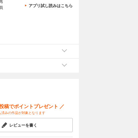
再
アプリ試し読みはこちら
員
ー投稿でポイントプレゼント ／
入済みの作品が対象となります
レビューを書く