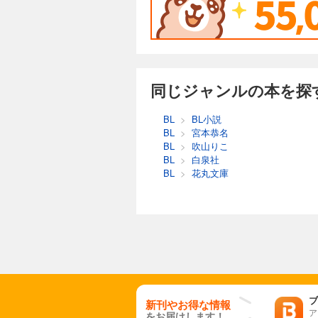
同じジャンルの本を探
BL
>
BL小説
BL
>
宮本恭名
BL
>
吹山りこ
BL
>
白泉社
BL
>
花丸文庫
ブ
新刊やお得な情報
ア
をお届けします！