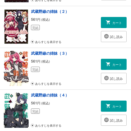
武蔵野線の姉妹（２）
561
円 (税込)
カート
完結
試し読み
あらすじを表示する
武蔵野線の姉妹（３）
561
円 (税込)
カート
完結
試し読み
あらすじを表示する
武蔵野線の姉妹（４）
561
円 (税込)
カート
完結
試し読み
あらすじを表示する