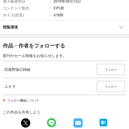
電子版発売日
2016年09月13日
コンテンツ形式
EPUB
サイズ(目安)
47MB
閲覧環境
作品・作者をフォローする
新刊やセール情報をお知らせします。
武蔵野線の姉妹
フォロー
ユキヲ
フォロー
フォロー機能について
この作品を共有しよう