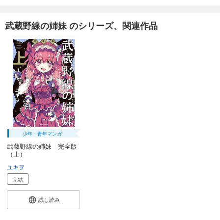
武蔵野線の姉妹 のシリーズ、関連作品
少年・青年マンガ
武蔵野線の姉妹 完全版
（上）
ユキヲ
完結
試し読み