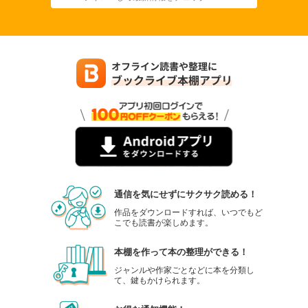
通信を気にせずにサクサク読める！
作品をダウンロードすれば、いつでもど
こでも読書が楽しめます。
本棚を作って本の整理ができる！
ジャンルや作家ごとなどに本を分類し
て、鍵もかけられます。