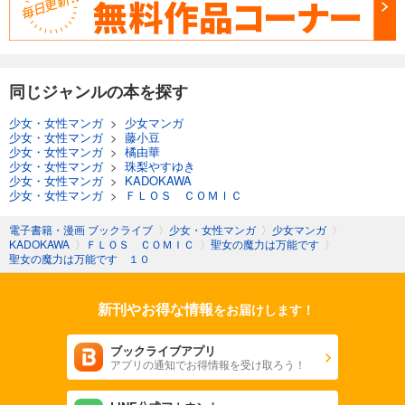
同じジャンルの本を探す
少女・女性マンガ
>
少女マンガ
少女・女性マンガ
>
藤小豆
少女・女性マンガ
>
橘由華
少女・女性マンガ
>
珠梨やすゆき
少女・女性マンガ
>
KADOKAWA
少女・女性マンガ
>
ＦＬＯＳ ＣＯＭＩＣ
電子書籍・漫画 ブックライブ
〉
少女・女性マンガ
〉
少女マンガ
〉
KADOKAWA
〉
ＦＬＯＳ ＣＯＭＩＣ
〉
聖女の魔力は万能です
〉
聖女の魔力は万能です １０
新刊やお得な情報
をお届けします！
ブックライブアプリ
アプリの通知でお得情報を受け取ろう！