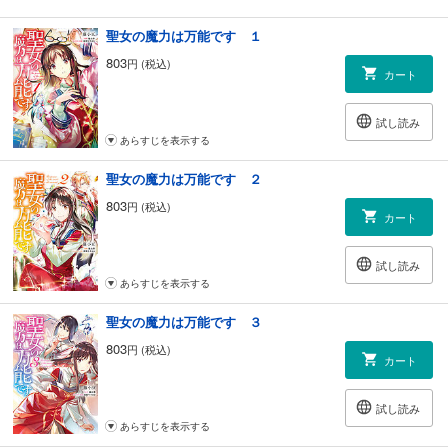
聖女の魔力は万能です １
803
円 (税込)
カート
試し読み
あらすじを表示する
聖女の魔力は万能です ２
803
円 (税込)
カート
試し読み
あらすじを表示する
聖女の魔力は万能です ３
803
円 (税込)
カート
試し読み
あらすじを表示する