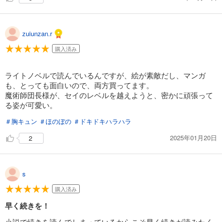
zuiunzan.r
購入済み
ライトノベルで読んでいるんですが、絵が素敵だし、マンガ
も、とっても面白いので、両方買ってます。
魔術師団長様が、セイのレベルを越えようと、密かに頑張って
る姿が可愛い。
＃胸キュン
＃ほのぼの
＃ドキドキハラハラ
2025年01月20日
2
s
購入済み
早く続きを！
小説で続きを読んでしまっているからこそ早く続きが読みたく