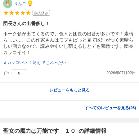
りんご
購入済み
団長さんの出番多し！
ホーク領が出てくるので、色々と団長の出番が多いです！素晴
らしい…。この作家さんはモブもぱっと見て区別がつく素晴ら
しい画力なので、読みやすいし萌えるしとても素敵です。団長
カッコイイ！
＃カッコいい
＃萌え
＃じれったい
2026年07月02日
0
レビューをもっと見る
すべてのレビューを見る(
26
)
聖女の魔力は万能です １０ の詳細情報