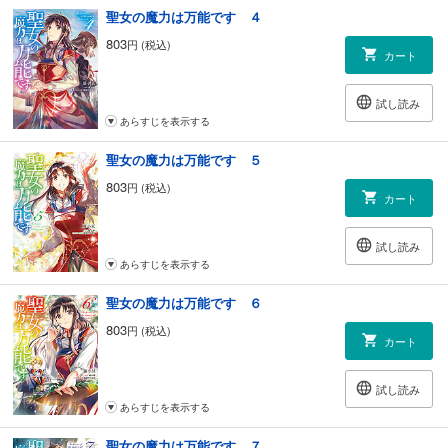
聖女の魔力は万能です ４
803
円 (税込)
カート
試し読み
あらすじを表示する
聖女の魔力は万能です ５
803
円 (税込)
カート
試し読み
あらすじを表示する
聖女の魔力は万能です ６
803
円 (税込)
カート
試し読み
あらすじを表示する
聖女の魔力は万能です ７