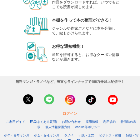
作品をダウンロードすれば、いつでもど
こでも読書が楽しめます。
本棚を作って本の整理ができる！
ジャンルや作家ごとなどに本を分類し
て、鍵もかけられます。
お得な通知機能！
通知を許可すると、お得なクーポン情報
などが届きます。
無料マンガ・ラノベなど、豊富なラインナップで188万冊以上配信中！
ログイン
ご利用ガイド
FAQ(よくある質問)
お問い合わせ
採用情報
利用規約
特商法の表
示
個人情報保護方針
cookie等ポリシー
少年・青年マンガ
少女・女性マンガ
ラノベ
小説・文芸
ビジネス・実用
雑誌・写