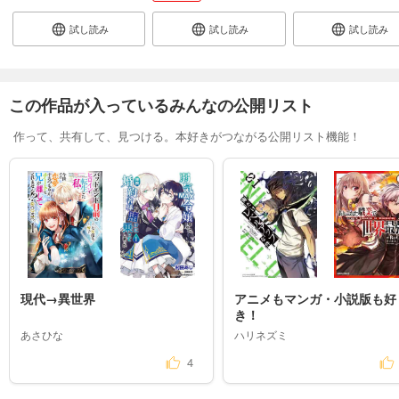
試し読み
試し読み
試し読み
この作品が入っているみんなの公開リスト
作って、共有して、見つける。本好きがつながる公開リスト機能！
現代→異世界
アニメもマンガ・小説版も好
き！
あさひな
ハリネズミ
4