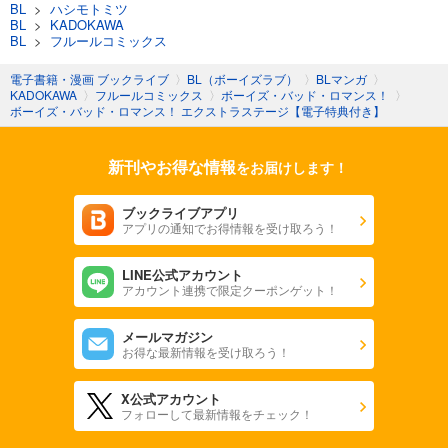
BL
>
ハシモトミツ
BL
>
KADOKAWA
BL
>
フルールコミックス
電子書籍・漫画 ブックライブ
〉
BL（ボーイズラブ）
〉
BLマンガ
〉
KADOKAWA
〉
フルールコミックス
〉
ボーイズ・バッド・ロマンス！
〉
ボーイズ・バッド・ロマンス！ エクストラステージ【電子特典付き】
新刊やお得な情報
をお届けします！
ブックライブアプリ
アプリの通知でお得情報を受け取ろう！
LINE公式アカウント
アカウント連携で限定クーポンゲット！
メールマガジン
お得な最新情報を受け取ろう！
X公式アカウント
フォローして最新情報をチェック！