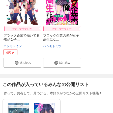
少女・女性マンガ
少女・女性マンガ
ブラック企業で働いてる
ブラック企業の俺が女子
俺が女子...
高生にな...
ハシモトミツ
ハシモトミツ
値引き
試し読み
試し読み
この作品が入っているみんなの公開リスト
作って、共有して、見つける。本好きがつながる公開リスト機能！