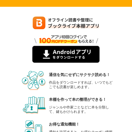
通信を気にせずにサクサク読める！
作品をダウンロードすれば、いつでもど
こでも読書が楽しめます。
本棚を作って本の整理ができる！
ジャンルや作家ごとなどに本を分類し
て、鍵もかけられます。
お得な通知機能！
通知を許可すると、お得なクーポン情報