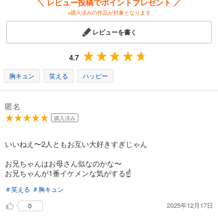
＼ レビュー投稿でポイントプレゼント ／
※購入済みの作品が対象となります
レビューを書く
4.7
胸キュン
笑える
ハッピー
匿名
購入済み
いいねえ〜2人ともお互い大好きすぎじゃん
お兄ちゃんはお母さん似なのかな〜
お兄ちゃんが1番イケメンな気がする☝️
＃笑える
＃胸キュン
2025年12月17日
0