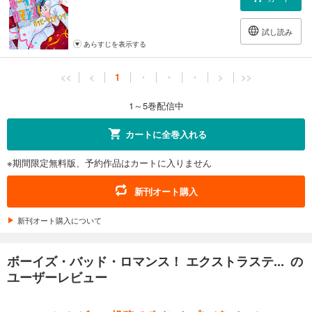
試し読み
あらすじを表示する
<<
<
1
・
・
・
>
>>
1～5巻配信中
カートに全巻入れる
※期間限定無料版、予約作品はカートに入りません
新刊オート購入
新刊オート購入について
ボーイズ・バッド・ロマンス！ エクストラステ... の
ユーザーレビュー