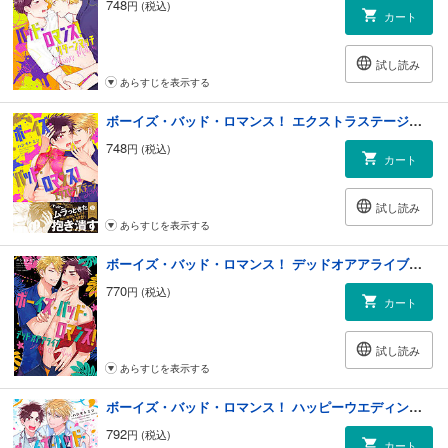
748
円 (税込)
カート
試し読み
あらすじを表示する
ボーイズ・バッド・ロマンス！ エクストラステージ【電子特典付き】
748
円 (税込)
カート
試し読み
あらすじを表示する
ボーイズ・バッド・ロマンス！ デッドオアアライブ【電子特典付き】
770
円 (税込)
カート
試し読み
あらすじを表示する
ボーイズ・バッド・ロマンス！ ハッピーウエディング【電子特典付き】
792
円 (税込)
カート