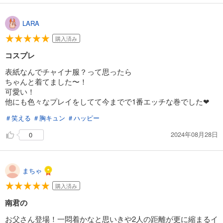
LARA
購入済み
コスプレ
表紙なんでチャイナ服？って思ったら
ちゃんと着てました〜！
可愛い！
他にも色々なプレイをしてて今までで1番エッチな巻でした❤
＃笑える
＃胸キュン
＃ハッピー
2024年08月28日
0
まちゃ
購入済み
南君の
お父さん登場！一悶着かなと思いきや2人の距離が更に縮まるイ