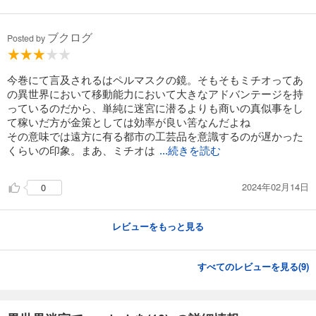
ブクログ
Posted by
今巻にて言及されるはペルマスクの鏡。そもそもミチオってあ
の異世界において移動能力において大きなアドバンテージを持
っているのだから、単純に迷宮に潜るよりも商いの真似事をし
て稼いだ方が金策としては効率が良い筈なんだよね
その意味では遠方に有る都市の工芸品を意識するのが遅かった
くらいの印象。まあ、ミチオは
...続きを読む
2024年02月14日
0
レビューをもっと見る
すべてのレビューを見る(
9
)