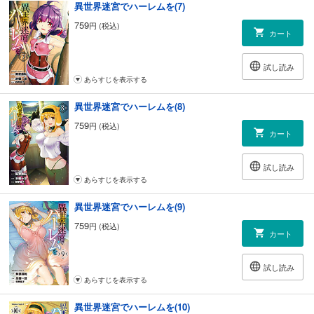
異世界迷宮でハーレムを(7)
759
円 (税込)
カート
試し読み
あらすじを表示する
異世界迷宮でハーレムを(8)
759
円 (税込)
カート
試し読み
あらすじを表示する
異世界迷宮でハーレムを(9)
759
円 (税込)
カート
試し読み
あらすじを表示する
異世界迷宮でハーレムを(10)