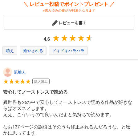
＼ レビュー投稿でポイントプレゼント ／
※購入済みの作品が対象となります
レビューを書く
4.6
萌え
癒やされる
ドキドキハラハラ
流離人
購入済み
安心してノーストレスで読める
異世界ものの中で安心してノーストレスで読める作品が好きな
らばオススメします。
ええ、こういうので良いんだよと気持ちで読めます。
なお137ページの誤植はそのうち修正されるんだろうな、と密
かに思ってます。