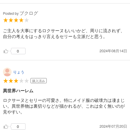
ブクログ
Posted by
ご主人を大事にするロクサーヌもいいかど、周りに流されず、
自分の考えをはっきり言えるセリーも立派だと思う。
2024年08月14日
0
りょう
購入済み
異世界ハーレム
ロクサーヌとセリーの可愛さ。特にメイド服の破壊力は凄まじ
い。異世界物は裏切りなどが描かれるが、これは全く無いのが
見やすい。
2024年07月20日
0