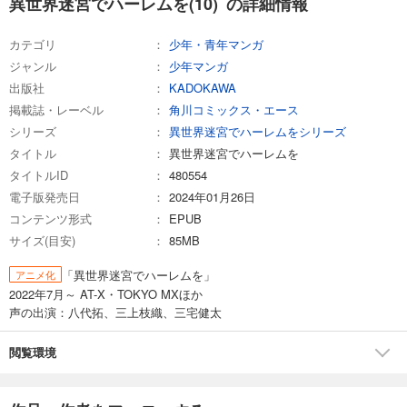
異世界迷宮でハーレムを(10) の詳細情報
カテゴリ
少年・青年マンガ
ジャンル
少年マンガ
出版社
KADOKAWA
掲載誌・レーベル
角川コミックス・エース
シリーズ
異世界迷宮でハーレムをシリーズ
タイトル
異世界迷宮でハーレムを
タイトルID
480554
電子版発売日
2024年01月26日
コンテンツ形式
EPUB
サイズ(目安)
85MB
「異世界迷宮でハーレムを」
アニメ化
2022年7月～ AT-X・TOKYO MXほか
声の出演：八代拓、三上枝織、三宅健太
閲覧環境