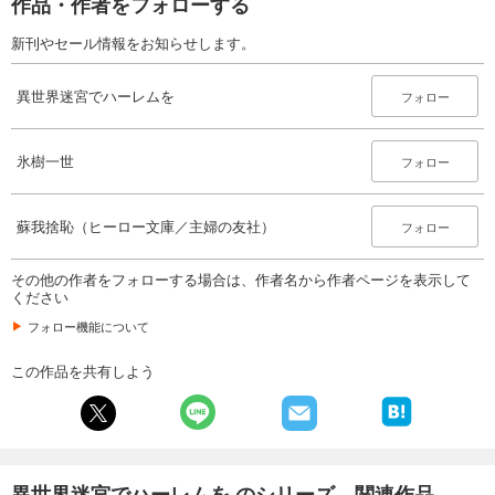
作品・作者をフォローする
新刊やセール情報をお知らせします。
異世界迷宮でハーレムを
フォロー
氷樹一世
フォロー
蘇我捨恥（ヒーロー文庫／主婦の友社）
フォロー
その他の作者をフォローする場合は、作者名から作者ページを表示して
ください
フォロー機能について
この作品を共有しよう
異世界迷宮でハーレムを のシリーズ、関連作品