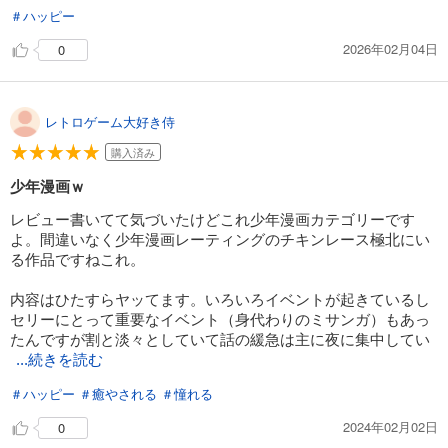
＃ハッピー
2026年02月04日
0
レトロゲーム大好き侍
購入済み
少年漫画ｗ
レビュー書いてて気づいたけどこれ少年漫画カテゴリーです
よ。間違いなく少年漫画レーティングのチキンレース極北にい
る作品ですねこれ。
内容はひたすらヤッてます。いろいろイベントが起きているし
セリーにとって重要なイベント（身代わりのミサンガ）もあっ
たんですが割と淡々としていて話の緩急は主に夜に集中してい
...続きを読む
＃ハッピー
＃癒やされる
＃憧れる
2024年02月02日
0