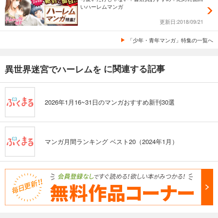
いハーレムマンガ
更新日:2018/09/21
「少年・青年マンガ」特集の一覧へ
に関連する記事
異世界迷宮でハーレムを
2026年1月16~31日のマンガおすすめ新刊30選
マンガ月間ランキング ベスト20（2024年1月）