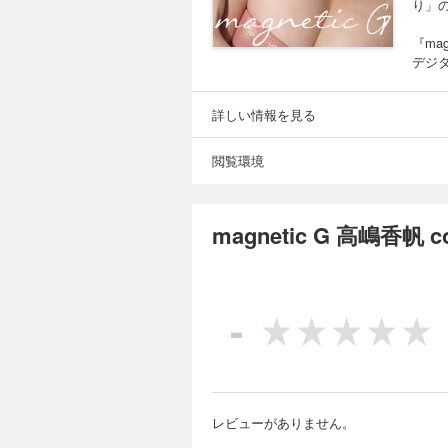
り」
『ma
デジ
詳しい情報を見る
閲覧環境
magnetic G 高嶋香帆
-
レビューがありません。