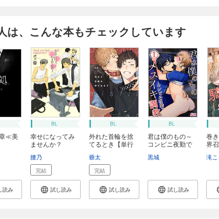
人は、こんな本もチェックしています
BL
BL
BL
一章≪美
幸せになってみ
外れた首輪を捨
君は僕のもの～
巻き
ませんか？
てるとき【単行
コンビニ夜勤で
界召
本...
メ...
れ...
こ
腰乃
爺太
黒城
滝こ
完結
完結
し読み
試し読み
試し読み
試し読み