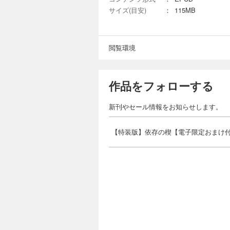
サイズ(目安)
：
115MB
閲覧環境
作品をフォローする
新刊やセール情報をお知らせします。
【特装版】依存の楔【電子限定おまけ