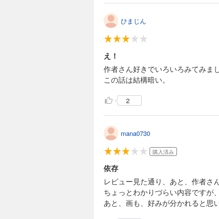
ひまじん
え！
作者さん好きでいろいろみてみま
この話は結構暗い。
2
mana0730
購入済み
依存
レビュー見た通り、あと、作者さん
ちょっとわかりづらい内容ですが
あと、画も、好みが分かれると