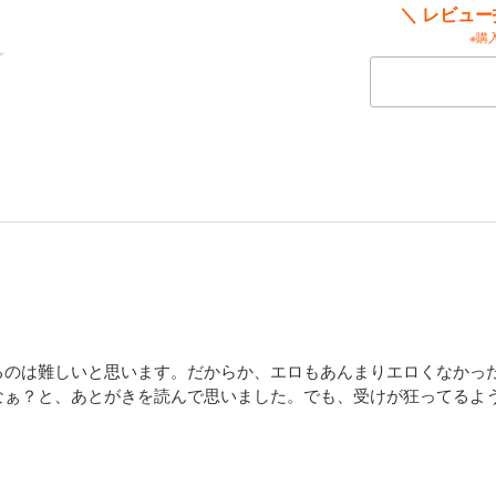
＼ レビュ
※購
るのは難しいと思います。だからか、エロもあんまりエロくなかっ
なぁ？と、あとがきを読んで思いました。でも、受けが狂ってるよ