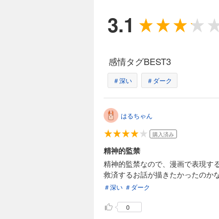
3.1
感情タグBEST3
＃深い
＃ダーク
はるちゃん
購入済み
精神的監禁
精神的監禁なので、漫画で表現す
救済するお話が描きたかったのか
＃深い
＃ダーク
0