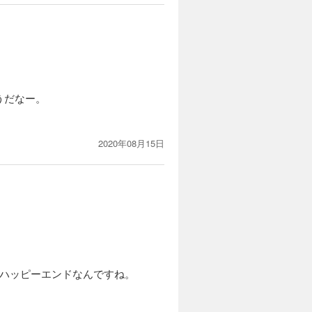
うだなー。
2020年08月15日
。
のハッピーエンドなんですね。