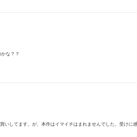
のかな？？
？
家さん買いしてます。が、本作はイマイチはまれませんでした。受けに