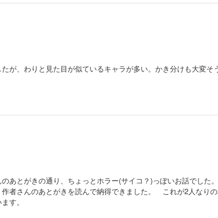
したが、わりと見た目が似ているキャラが多い。かき分けも大変そ
のあとがきの通り、ちょっとホラー(サイコ？)っぽいお話でした
、作者さんのあとがきを読んで納得できました。 これが2人なり
思います。