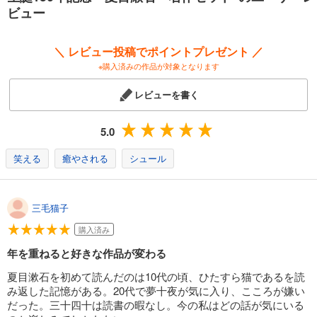
ビュー
＼ レビュー投稿でポイントプレゼント ／
※購入済みの作品が対象となります
レビューを書く
5.0
笑える
癒やされる
シュール
三毛猫子
購入済み
年を重ねると好きな作品が変わる
夏目漱石を初めて読んだのは10代の頃、ひたすら猫であるを読
み返した記憶がある。20代で夢十夜が気に入り、こころが嫌い
だった。三十四十は読書の暇なし。今の私はどの話が気にいる