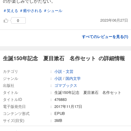
のか楽しみでしかたない。
＃笑える
＃癒やされる
＃シュール
2023年06月27日
0
すべてのレビューを見る(
1
)
生誕150年記念 夏目漱石 名作セット の詳細情報
カテゴリ
小説・文芸
ジャンル
小説
/
国内文学
出版社
ゴマブックス
タイトル
生誕150年記念 夏目漱石 名作セット
タイトルID
476883
電子版発売日
2017年11月17日
コンテンツ形式
EPUB
サイズ(目安)
3MB