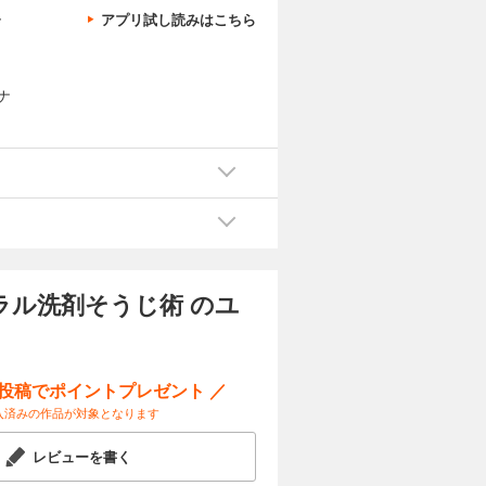
、
アプリ試し読みはこちら
ナ
ラル洗剤そうじ術 のユ
ー投稿でポイントプレゼント ／
入済みの作品が対象となります
レビューを書く