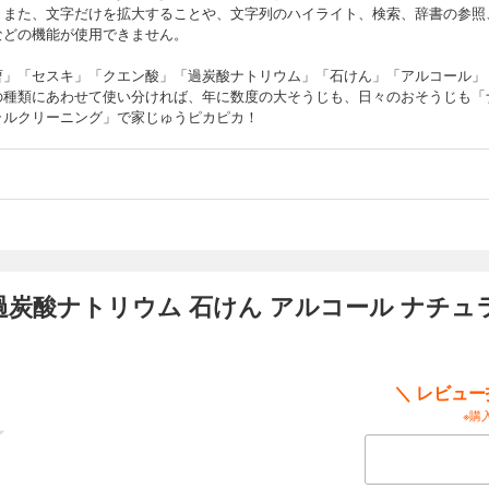
。また、文字だけを拡大することや、文字列のハイライト、検索、辞書の参照
などの機能が使用できません。
曹」「セスキ」「クエン酸」「過炭酸ナトリウム」「石けん」「アルコール」
の種類にあわせて使い分ければ、年に数度の大そうじも、日々のおそうじも「
ラルクリーニング」で家じゅうピカピカ！
 過炭酸ナトリウム 石けん アルコール ナチュ
＼ レビュ
※購