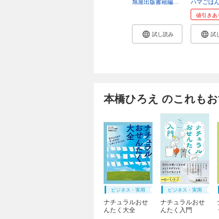
旭屋出版書籍編集部
ハマごは
値引きあ
試し読み
試
本橋ひろえ のこれも
ビジネス・実用
ビジネス・実用
ナチュラルおせ
ナチュラルおせ
んたく大全
んたく入門