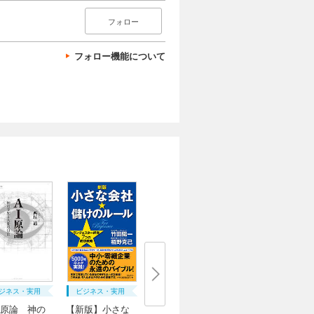
フォロー
フォロー機能について
ジネス・実用
ビジネス・実用
原論 神の
【新版】小さな