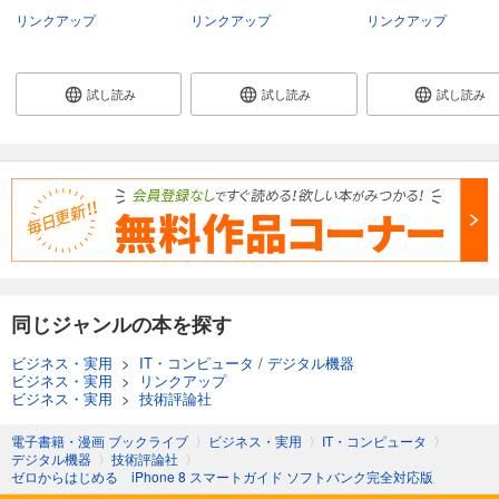
リンクアップ
リンクアップ
リンクアップ
試し読み
試し読み
試し読み
同じジャンルの本を探す
ビジネス・実用
>
IT・コンピュータ
/
デジタル機器
ビジネス・実用
>
リンクアップ
ビジネス・実用
>
技術評論社
電子書籍・漫画 ブックライブ
〉
ビジネス・実用
〉
IT・コンピュータ
〉
デジタル機器
〉
技術評論社
〉
ゼロからはじめる iPhone 8 スマートガイド ソフトバンク完全対応版