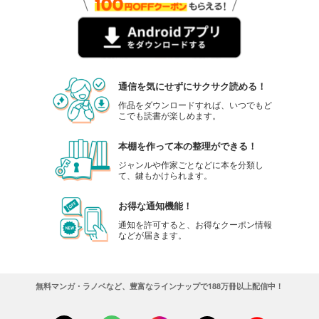
通信を気にせずにサクサク読める！
作品をダウンロードすれば、いつでもど
こでも読書が楽しめます。
本棚を作って本の整理ができる！
ジャンルや作家ごとなどに本を分類し
て、鍵もかけられます。
お得な通知機能！
通知を許可すると、お得なクーポン情報
などが届きます。
無料マンガ・ラノベなど、豊富なラインナップで188万冊以上配信中！