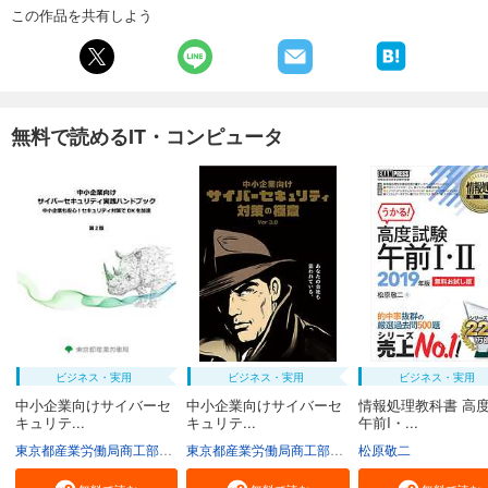
この作品を共有しよう
無料で読めるIT・コンピュータ
ビジネス・実用
ビジネス・実用
ビジネス・実用
中小企業向けサイバーセ
中小企業向けサイバーセ
情報処理教科書 高
キュリテ...
キュリテ...
午前I・...
東京都産業労働局商工部経営支援課
東京都産業労働局商工部経営支援課
松原敬二