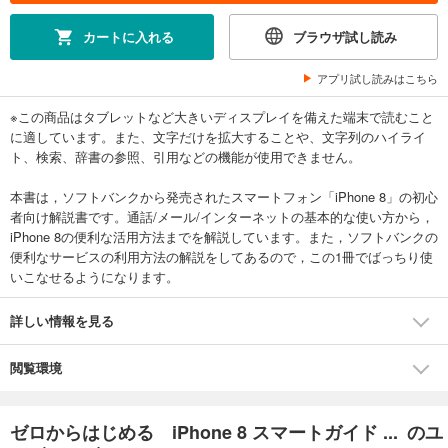
カートに入れる
ブラウザ試し読み
アプリ試し読みはこちら
※この商品はタブレットなど大きいディスプレイを備えた端末で読むこと
に適しています。また、文字だけを拡大することや、文字列のハイライ
ト、検索、辞書の参照、引用などの機能が使用できません。
本書は，ソフトバンクから発売されたスマートフォン「iPhone 8」の初心
者向け解説書です。通話/メール/インターネットの基本的な使い方から，
iPhone 8の便利な活用方法までを解説しています。また，ソフトバンクの
便利なサービスの利用方法の解説をしてあるので，この1冊でばっちり使
いこなせるようになります。
詳しい情報を見る
閲覧環境
ゼロからはじめる iPhone 8 スマートガイド ... のユ