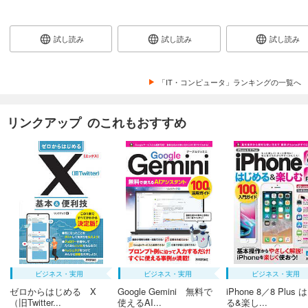
試し読み
試し読み
試し読み
「IT・コンピュータ」ランキングの一覧へ
リンクアップ のこれもおすすめ
ビジネス・実用
ビジネス・実用
ビジネス・実用
ゼロからはじめる X
Google Gemini 無料で
iPhone 8／8 Plus
（旧Twitter...
使えるAI...
る&楽し...