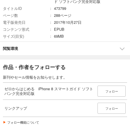
ド ソフトバンク完全対応版
タイトルID
473799
ページ数
288ページ
電子版発売日
2017年10月27日
コンテンツ形式
EPUB
サイズ(目安)
69MB
閲覧環境
作品・作者をフォローする
新刊やセール情報をお知らせします。
ゼロからはじめる iPhone 8 スマートガイド ソフト
フォロー
バンク完全対応版
リンクアップ
フォロー
フォロー機能について