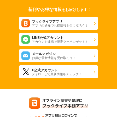
新刊やお得な情報
をお届けします！
ブックライブアプリ
アプリの通知でお得情報を受け取ろう！
LINE公式アカウント
アカウント連携で限定クーポンゲット！
メールマガジン
お得な最新情報を受け取ろう！
X公式アカウント
フォローして最新情報をチェック！