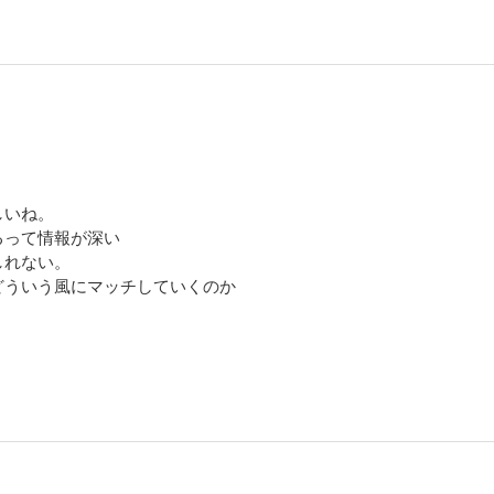
しいね。
るって情報が深い
しれない。
どういう風にマッチしていくのか