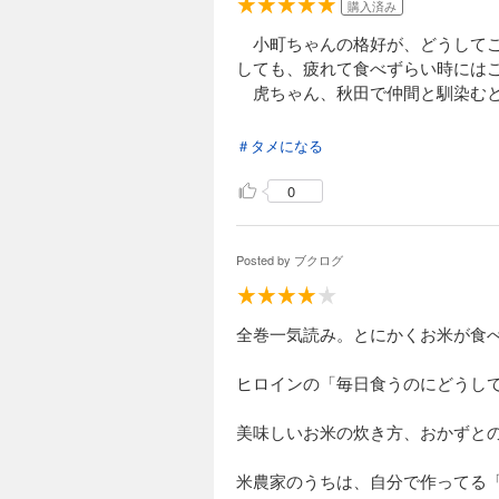
購入済み
小町ちゃんの格好が、どうしてこ
しても、疲れて食べずらい時には
虎ちゃん、秋田で仲間と馴染む
＃タメになる
0
Posted by
ブクログ
全巻一気読み。とにかくお米が食
ヒロインの「毎日食うのにどうし
美味しいお米の炊き方、おかずと
米農家のうちは、自分で作ってる