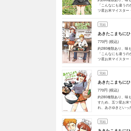
「こんなにも違うの
ツ星お米マイスター
完結
あきたこまちにひ
770円 (税込)
約280種類あり、
「こんなにも違うの
ツ星お米マイスター
完結
あきたこまちにひ
770円 (税込)
約280種類あり、
すため、五ツ星お米
れ、あさゆきといっ
完結
あきたこまちにひ