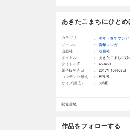
あきたこまちにひとめぼ
カテゴリ
：
少年・青年マンガ
ジャンル
：
青年マンガ
出版社
：
双葉社
タイトル
：
あきたこまちにひ
タイトルID
：
469463
電子版発売日
：
2017年10月03日
コンテンツ形式
：
EPUB
サイズ(目安)
：
38MB
閲覧環境
作品をフォローする