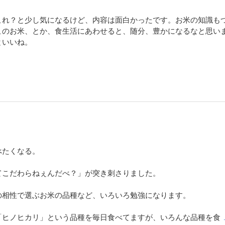
れ？と少し気になるけど、内容は面白かったです。お米の知識も
このお米、とか、食生活にあわせると、随分、豊かになるなと思い
といいね。
べたくなる。
てこだわらねぇんだべ？」が突き刺さりました。
の相性で選ぶお米の品種など、いろいろ勉強になります。
「ヒノヒカリ」という品種を毎日食べてますが、いろんな品種を食