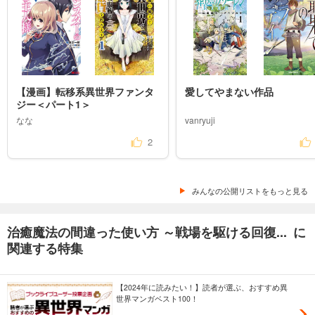
【漫画】転移系異世界ファンタ
愛してやまない作品
ジー＜パート1＞
なな
vanryuji
2
みんなの公開リストをもっと見る
治癒魔法の間違った使い方 ～戦場を駆ける回復... に
関連する特集
【2024年に読みたい！】読者が選ぶ、おすすめ異
世界マンガベスト100！