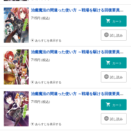
治癒魔法の間違った使い方 ～戦場を駆ける回復要員～(5)
715
円 (税込)
カート
試し読み
あらすじを表示する
治癒魔法の間違った使い方 ～戦場を駆ける回復要員～(6)
715
円 (税込)
カート
試し読み
あらすじを表示する
治癒魔法の間違った使い方 ～戦場を駆ける回復要員～(7)
715
円 (税込)
カート
試し読み
あらすじを表示する