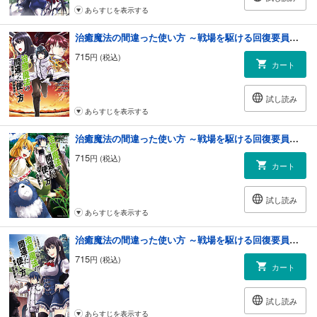
あらすじを表示する
治癒魔法の間違った使い方 ～戦場を駆ける回復要員～(2)
715
円 (税込)
カート
試し読み
あらすじを表示する
治癒魔法の間違った使い方 ～戦場を駆ける回復要員～(3)
715
円 (税込)
カート
試し読み
あらすじを表示する
治癒魔法の間違った使い方 ～戦場を駆ける回復要員～(4)
715
円 (税込)
カート
試し読み
あらすじを表示する