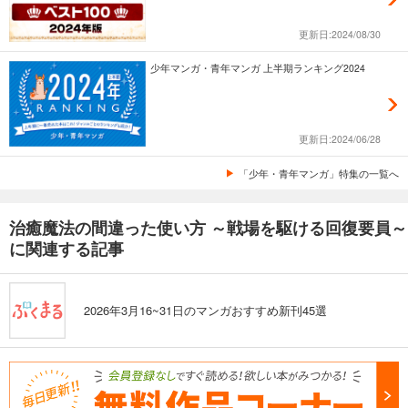
更新日:2024/08/30
少年マンガ・青年マンガ 上半期ランキング2024
更新日:2024/06/28
「少年・青年マンガ」特集の一覧へ
治癒魔法の間違った使い方 ～戦場を駆ける回復要員～
に関連する記事
2026年3月16~31日のマンガおすすめ新刊45選