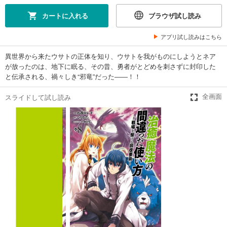
カートに入れる
ブラウザ試し読み
アプリ試し読みはこちら
異世界から来たウサトの正体を知り、ウサトを我がものにしようとネア
が放ったのは、地下に眠る、その昔、勇者がとどめを刺さずに封印した
と伝承される、禍々しき“邪竜”だった――！！
スライドして試し読み
全画面