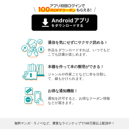
通信を気にせずにサクサク読める！
作品をダウンロードすれば、いつでもど
こでも読書が楽しめます。
本棚を作って本の整理ができる！
ジャンルや作家ごとなどに本を分類し
て、鍵もかけられます。
お得な通知機能！
通知を許可すると、お得なクーポン情報
などが届きます。
無料マンガ・ラノベなど、豊富なラインナップで188万冊以上配信中！