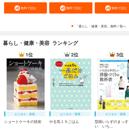
無料で読む
無料で読む
無料で読む
「暮らし・健康・美容」無料一覧へ
暮らし・健康・美容 ランキング
1位
2位
3位
ビジネス・実用
ビジネス・実用
ビジネス・実用
ショートケーキの技術
やる気１％ごはん
型紙いらずのまっす
い いち...