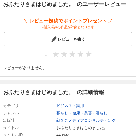
おふたりさまはじめました。 のユーザーレビュー
てみましょう！
＼ レビュー投稿でポイントプレゼント ／
※購入済みの作品が対象となります
レビューを書く
-
レビューがありません。
おふたりさまはじめました。 の詳細情報
カテゴリ
ビジネス・実用
ジャンル
暮らし・健康・美容
/
暮らし
出版社
幻冬舎メディアコンサルティング
タイトル
おふたりさまはじめました。
タイトルID
449633