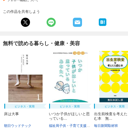
この作品を共有しよう
無料で読める暮らし・健康・美容
ビジネス・実用
ビジネス・実用
ビジネス・実用
床は大事
いつか子供がほしいと思
出生前検査を考えた
っている...
む本 無...
朝日ウッドテック
福祉局子供・子育て支援部家庭支援課
毎日新聞取材班
東京都