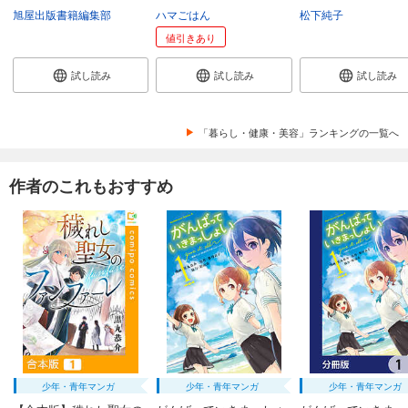
旭屋出版書籍編集部
ハマごはん
松下純子
値引きあり
試し読み
試し読み
試し読み
「暮らし・健康・美容」ランキングの一覧へ
作者のこれもおすすめ
少年・青年マンガ
少年・青年マンガ
少年・青年マンガ