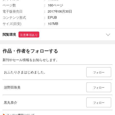
ページ数
160ページ
電子版発売日
2017年06月30日
コンテンツ形式
EPUB
サイズ(目安)
107MB
閲覧環境
注意事項あり
作品・作者をフォローする
新刊やセール情報をお知らせします。
おふたりさまはじめました。
フォロー
須野田珠美
フォロー
黒丸恭介
フォロー
フォロー機能について