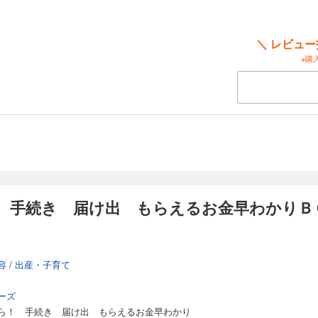
＼ レビュ
※購
 手続き 届け出 もらえるお金早わかりＢ
容
/
出産・子育て
ーズ
ら！ 手続き 届け出 もらえるお金早わかり