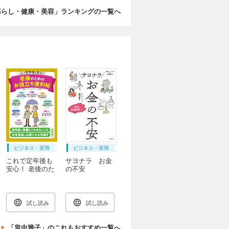
暮らし・健康・美容」ランキングの一覧へ
ビジネス・実用
ビジネス・実用
これで定年後も
サヨナラ お金
安心！ 老後のた
の不安
めのお役立ち便
利帖
試し読み
試し読み
「畠中雅子」のこれもおすすめ一覧へ