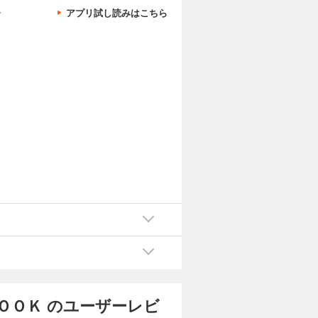
、
アプリ試し読みはこちら
。
ＯＯＫ のユーザーレビ