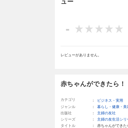
ュー
-
レビューがありません。
赤ちゃんができたら！
カテゴリ
：
ビジネス・実用
ジャンル
：
暮らし・健康・美
出版社
：
主婦の友社
シリーズ
：
主婦の友生活シリ
タイトル
：
赤ちゃんができた