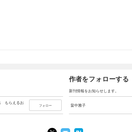
作者をフォローする
新刊情報をお知らせします。
出 もらえるお
畠中雅子
フォロー