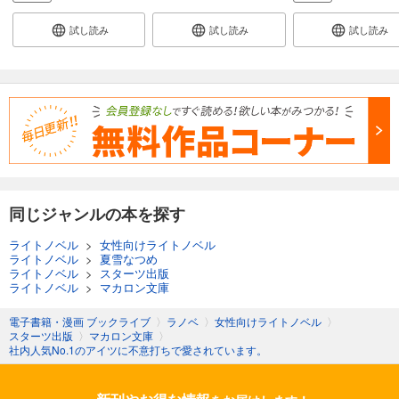
試し読み
試し読み
試し読み
同じジャンルの本を探す
ライトノベル
>
女性向けライトノベル
ライトノベル
>
夏雪なつめ
ライトノベル
>
スターツ出版
ライトノベル
>
マカロン文庫
電子書籍・漫画 ブックライブ
〉
ラノベ
〉
女性向けライトノベル
〉
スターツ出版
〉
マカロン文庫
〉
社内人気No.1のアイツに不意打ちで愛されています。