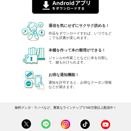
通信を気にせずにサクサク読める！
作品をダウンロードすれば、いつでもど
こでも読書が楽しめます。
本棚を作って本の整理ができる！
ジャンルや作家ごとなどに本を分類し
て、鍵もかけられます。
お得な通知機能！
通知を許可すると、お得なクーポン情報
などが届きます。
無料マンガ・ラノベなど、豊富なラインナップで188万冊以上配信中！