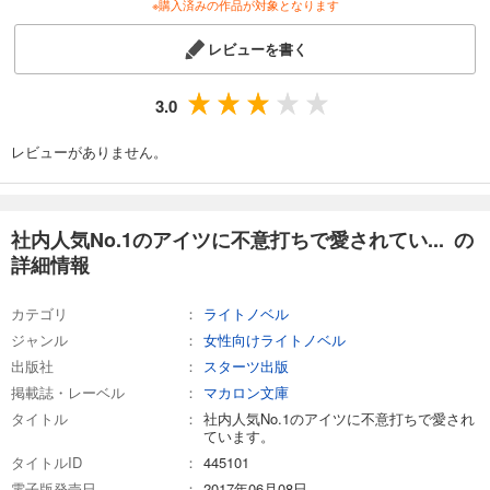
※購入済みの作品が対象となります
レビューを書く
3.0
レビューがありません。
社内人気No.1のアイツに不意打ちで愛されてい... の
詳細情報
カテゴリ
ライトノベル
ジャンル
女性向けライトノベル
出版社
スターツ出版
掲載誌・レーベル
マカロン文庫
タイトル
社内人気No.1のアイツに不意打ちで愛され
ています。
タイトルID
445101
電子版発売日
2017年06月08日