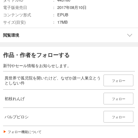
電子版発売日
2017年08月10日
コンテンツ形式
EPUB
サイズ(目安)
17MB
閲覧環境
作品・作者をフォローする
新刊やセール情報をお知らせします。
異世界で孤児院を開いたけど、なぜか誰一人巣立とう
フォロー
としない件
初枝れんげ
フォロー
パルプピロシ
フォロー
フォロー機能について