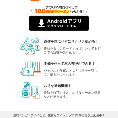
通信を気にせずにサクサク読める！
作品をダウンロードすれば、いつでもど
こでも読書が楽しめます。
本棚を作って本の整理ができる！
ジャンルや作家ごとなどに本を分類し
て、鍵もかけられます。
お得な通知機能！
通知を許可すると、お得なクーポン情報
などが届きます。
無料マンガ・ラノベなど、豊富なラインナップで188万冊以上配信中！