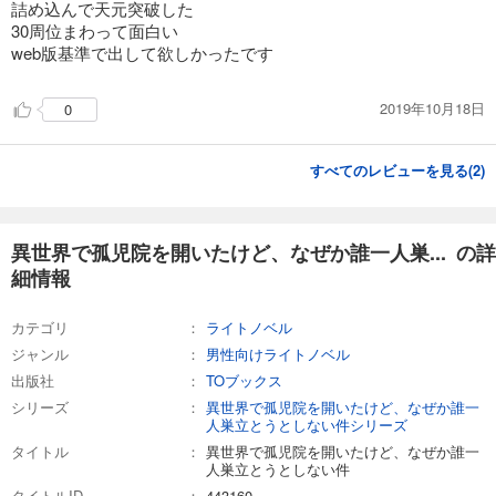
詰め込んで天元突破した
30周位まわって面白い
web版基準で出して欲しかったです
2019年10月18日
0
すべてのレビューを見る(
2
)
異世界で孤児院を開いたけど、なぜか誰一人巣... の詳
細情報
カテゴリ
ライトノベル
ジャンル
男性向けライトノベル
出版社
TOブックス
シリーズ
異世界で孤児院を開いたけど、なぜか誰一
人巣立とうとしない件シリーズ
タイトル
異世界で孤児院を開いたけど、なぜか誰一
人巣立とうとしない件
タイトルID
443160