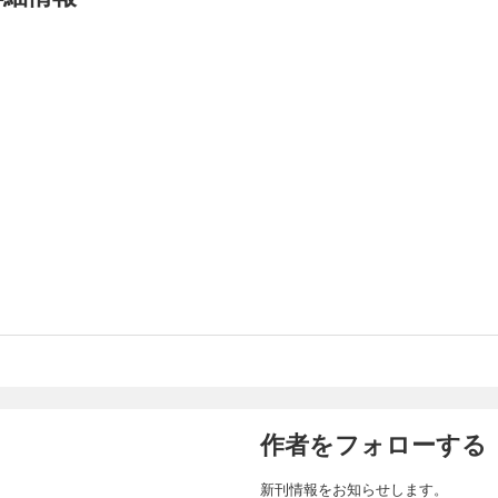
作者をフォローする
新刊情報をお知らせします。