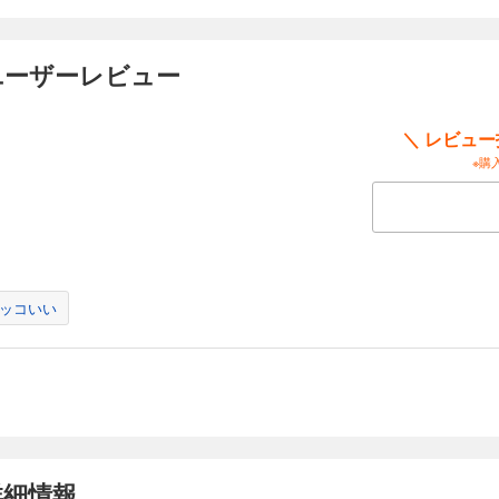
ユーザーレビュー
＼ レビュ
※購
ッコいい
詳細情報