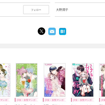
大野潤子
フォロー
性マンガ
少女・女性マンガ
少女・女性マンガ
少女・女性マンガ
少