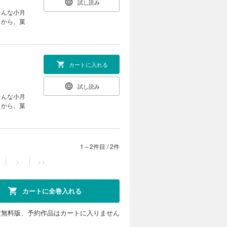
試し読み
そんな小月
とから、菓
カートに入れる
試し読み
そんな小月
とから、菓
1～2件目
/
2件
>
>>
カートに全巻入れる
定無料版、予約作品はカートに入りません