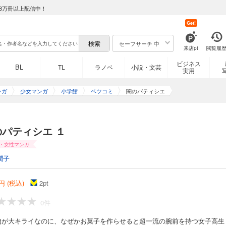
8万冊以上配信中！
Get!
セーフサーチ 中
来店pt
閲覧履
ビジネス
BL
TL
ラノベ
小説・文芸
実用
ンガ
少女マンガ
小学館
ベツコミ
闇のパティシエ
のパティシエ １
・女性マンガ
潤子
円 (税込)
2
pt
0件
物が大キライなのに、なぜかお菓子を作らせると超一流の腕前を持つ女子高生