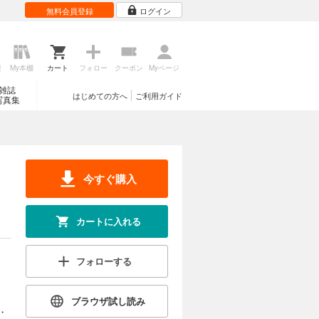
無料会員登録
ログイン
歴
My本棚
カート
フォロー
クーポン
Myページ
雑誌
はじめての方へ
ご利用ガイド
写真集
今すぐ購入
カートに入れる
フォローする
ブラウザ試し読み
・