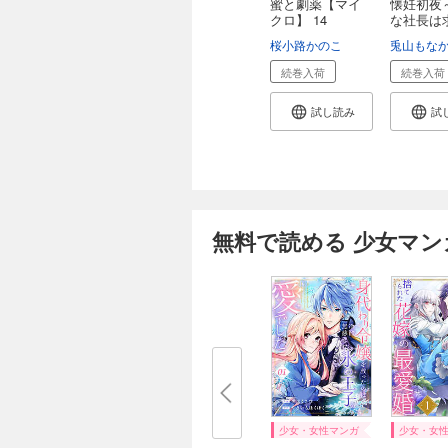
蜜と劇薬【マイ
懐妊初夜
クロ】 14
な社長は
手...
桜小路かのこ
兎山もな
続巻入荷
続巻入荷
試し読み
試
無料で読める 少女マン
少女・女性マンガ
少女・女