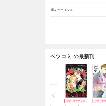
闇のパティシエ
ベツコミ の最新刊
少女・女性マンガ
少女・女