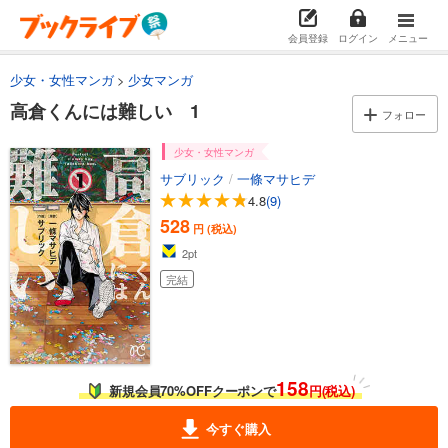
会員登録
ログイン
メニュー
少女・女性マンガ
少女マンガ
高倉くんには難しい 1
フォロー
少女・女性マンガ
サブリック
/
一條マサヒデ
4.8
(9)
528
円 (税込)
2
pt
完結
158
新規会員70%OFFクーポンで
円(税込)
今すぐ購入