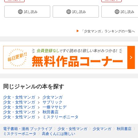
試し読み
試し読み
試し読み
「少女マンガ」ランキングの一覧へ
同じジャンルの本を探す
少女・女性マンガ
>
少女マンガ
少女・女性マンガ
>
サブリック
少女・女性マンガ
>
一條マサヒデ
少女・女性マンガ
>
秋田書店
少女・女性マンガ
>
ミステリーボニータ
電子書籍・漫画 ブックライブ
〉
少女・女性マンガ
〉
少女マンガ
〉
秋田書店
〉
ミステリーボニータ
〉
高倉くんには難しい