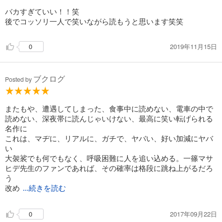
バカすぎていい！！笑
後でコッソリ一人で笑いながら読もうと思います笑笑
2019年11月15日
0
ブクログ
Posted by
またもや、遭遇してしまった、食事中に読めない、電車の中で
読めない、深夜帯に読んじゃいけない、最高に笑い転げられる
名作に
これは、マヂに、リアルに、ガチで、ヤバい、好い加減にヤバ
い
大袈裟でも何でもなく、呼吸困難に人を追い込める。一篠マサ
ヒデ先生のファンであれば、その確率は格段に跳ね上がるだろ
う
改め
...続きを読む
2017年09月22日
0