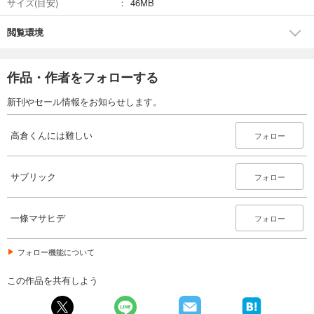
サイズ(目安)
46MB
閲覧環境
作品・作者をフォローする
新刊やセール情報をお知らせします。
高倉くんには難しい
フォロー
サブリック
フォロー
一條マサヒデ
フォロー
フォロー機能について
この作品を共有しよう