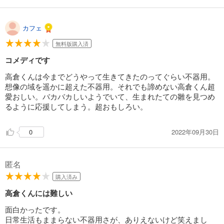
カフェ
無料版購入済
コメディです
高倉くんは今までどうやって生きてきたのってぐらい不器用。
想像の域を遥かに超えた不器用。それでも諦めない高倉くん超
愛おしい。バカバカしいようでいて、生まれたての雛を見つめ
るように応援してしまう。超おもしろい。
2022年09月30日
0
匿名
購入済み
高倉くんには難しい
面白かったです。
日常生活もままらない不器用さが、ありえないけど笑えまし