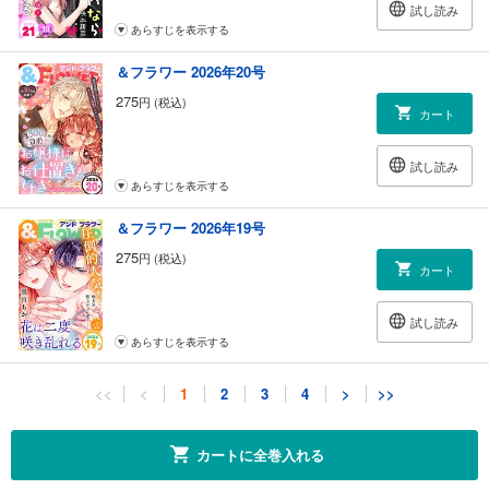
試し読み
あらすじを表示する
＆フラワー 2026年20号
275
円 (税込)
カート
試し読み
あらすじを表示する
＆フラワー 2026年19号
275
円 (税込)
カート
試し読み
あらすじを表示する
＆フラワー 2026年18号
<<
<
1
2
3
4
>
>>
275
円 (税込)
カート
カートに全巻入れる
試し読み