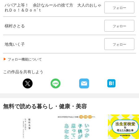
ババア上等！ 余計なルールの捨て方 大人のおしゃ
フォロー
れＤｏ！＆Ｄｏｎ’ｔ
槇村さとる
フォロー
地曳いく子
フォロー
フォロー機能について
この作品を共有しよう
無料で読める暮らし・健康・美容