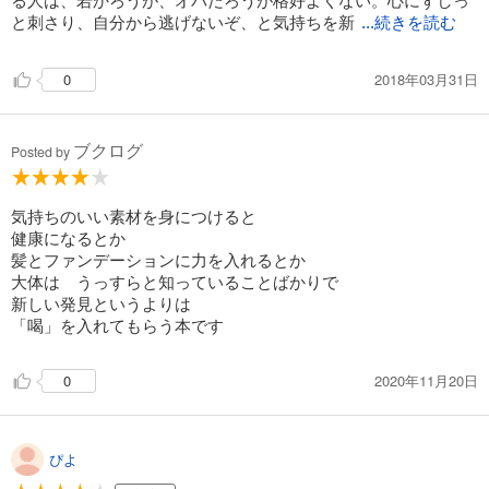
と刺さり、自分から逃げないぞ、と気持ちを新
...続きを読む
2018年03月31日
0
ブクログ
Posted by
気持ちのいい素材を身につけると
健康になるとか
髪とファンデーションに力を入れるとか
大体は うっすらと知っていることばかりで
新しい発見というよりは
「喝」を入れてもらう本です
2020年11月20日
0
ぴよ