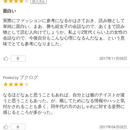
購入済み
面白い
実際にファッションに参考になるかはさておき、読み物として
単純に面白い。まあ、勝ち組女子の会話なので、あくまで読み
物として読む人向けでしょうか。私より2世代くらい上の女性の
会話なので、今後自分もこんな心理になるんだなぁ、という意
味でとても参考になりました。
2017年11月05日
0
ブクログ
Posted by
なるほどなぁと思うこともあれば、自分とは服のテイストが違
うと思うこともあった。が、概してためになる情報やハッと気
付かされることも多く、同年代の方のおしゃれに対する姿勢に
感じるところが多かった。
2017年04月02日
0