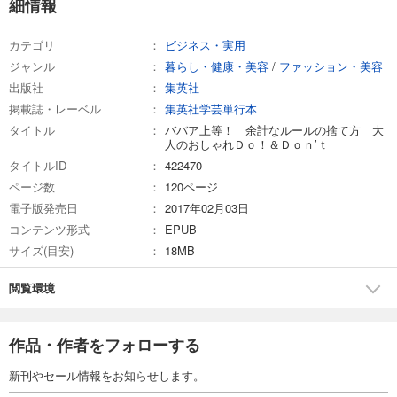
細情報
カテゴリ
ビジネス・実用
ジャンル
暮らし・健康・美容
/
ファッション・美容
出版社
集英社
掲載誌・レーベル
集英社学芸単行本
タイトル
ババア上等！ 余計なルールの捨て方 大
人のおしゃれＤｏ！＆Ｄｏｎ’ｔ
タイトルID
422470
ページ数
120ページ
電子版発売日
2017年02月03日
コンテンツ形式
EPUB
サイズ(目安)
18MB
閲覧環境
作品・作者をフォローする
新刊やセール情報をお知らせします。