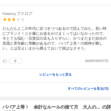
ブクログ
Posted by
だんだんとこの年代に近づきつつあるので読んでみた。若い時
にブランド！とか服にお金をかけまくってはいなかったので、
今とても悩む‥百貨店の店も入りずらい。かつまだまだ自分の
意識と実年齢に乖離があるので、ババア上等！の精神が難し
い。とは言えいまから構えておいて損はなさそう。
2025年09月07日
0
レビューをもっと見る
すべてのレビューを見る(
12
)
ババア上等！ 余計なルールの捨て方 大人の... の詳