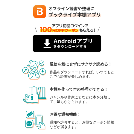
通信を気にせずにサクサク読める！
作品をダウンロードすれば、いつでもど
こでも読書が楽しめます。
本棚を作って本の整理ができる！
ジャンルや作家ごとなどに本を分類し
て、鍵もかけられます。
お得な通知機能！
通知を許可すると、お得なクーポン情報
などが届きます。