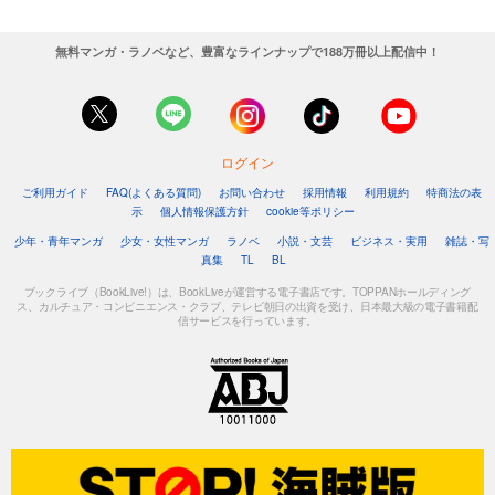
無料マンガ・ラノベなど、豊富なラインナップで188万冊以上配信中！
ログイン
ご利用ガイド
FAQ(よくある質問)
お問い合わせ
採用情報
利用規約
特商法の表
示
個人情報保護方針
cookie等ポリシー
少年・青年マンガ
少女・女性マンガ
ラノベ
小説・文芸
ビジネス・実用
雑誌・写
真集
TL
BL
ブックライブ（BookLive!）は、BookLiveが運営する電子書店です。TOPPANホールディング
ス、カルチュア・コンビニエンス・クラブ、テレビ朝日の出資を受け、日本最大級の電子書籍配
信サービスを行っています。