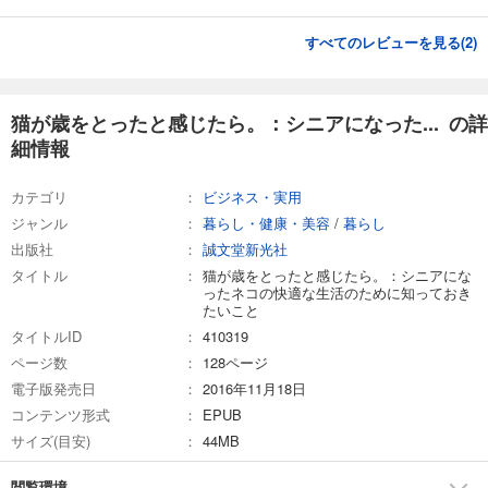
すべてのレビューを見る(
2
)
猫が歳をとったと感じたら。：シニアになった... の詳
細情報
カテゴリ
ビジネス・実用
ジャンル
暮らし・健康・美容
/
暮らし
出版社
誠文堂新光社
タイトル
猫が歳をとったと感じたら。：シニアにな
ったネコの快適な生活のために知っておき
たいこと
タイトルID
410319
ページ数
128ページ
電子版発売日
2016年11月18日
コンテンツ形式
EPUB
サイズ(目安)
44MB
閲覧環境