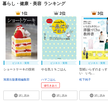
暮らし・健康・美容 ランキング
1位
2位
3位
ビジネス・実用
ビジネス・実用
ビジネス・実用
ショートケーキの技術
やる気１％ごはん
型紙いらずのまっす
い いち...
旭屋出版書籍編集部
ハマごはん
松下純子
値引きあり
試し読み
試し読み
試し読み