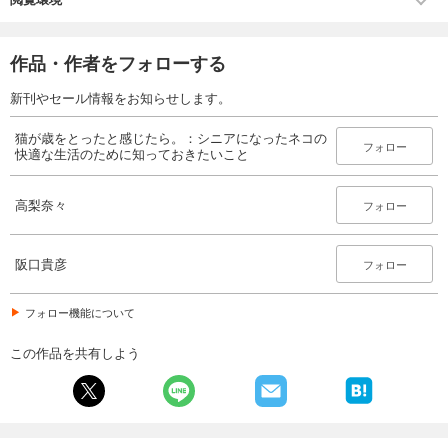
作品・作者をフォローする
新刊やセール情報をお知らせします。
猫が歳をとったと感じたら。：シニアになったネコの
フォロー
快適な生活のために知っておきたいこと
高梨奈々
フォロー
阪口貴彦
フォロー
フォロー機能について
この作品を共有しよう