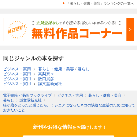
「暮らし・健康・美容」ランキングの一覧へ
同じジャンルの本を探す
ビジネス・実用
>
暮らし・健康・美容
/
暮らし
ビジネス・実用
>
高梨奈々
ビジネス・実用
>
阪口貴彦
ビジネス・実用
>
誠文堂新光社
電子書籍・漫画 ブックライブ
〉
ビジネス・実用
〉
暮らし・健康・美容
〉
暮らし
〉
誠文堂新光社
〉
猫が歳をとったと感じたら。：シニアになったネコの快適な生活のために知って
おきたいこと
新刊やお得な情報
をお届けします！