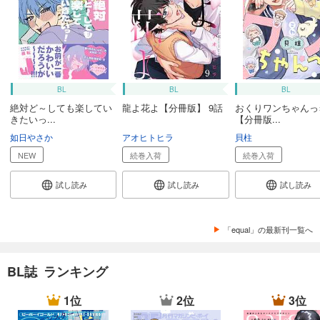
カート
試し読み
あらすじを表示する
equal vol.101α
BL
BL
BL
660
円 (税込)
絶対ど～しても楽してい
龍よ花よ【分冊版】 9話
おくりワンちゃんっ
カート
きたいっ...
【分冊版...
如日やさか
アオヒトヒラ
貝柱
試し読み
あらすじを表示する
NEW
続巻入荷
続巻入荷
equal vol.100β
試し読み
試し読み
試し読み
660
円 (税込)
カート
「equal」の最新刊一覧へ
試し読み
あらすじを表示する
BL誌 ランキング
equal vol.100α
1位
2位
3位
660
円 (税込)
カート