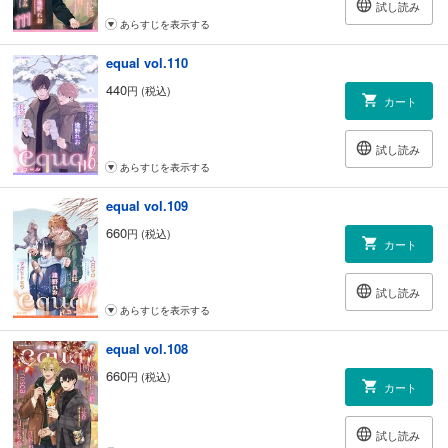
試し読み
あらすじを表示する
equal vol.110
440
円 (税込)
カート
試し読み
あらすじを表示する
equal vol.109
660
円 (税込)
カート
試し読み
あらすじを表示する
equal vol.108
660
円 (税込)
カート
試し読み