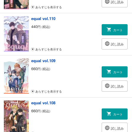
試し読み
あらすじを表示する
equal vol.110
440
円 (税込)
カート
試し読み
あらすじを表示する
equal vol.109
660
円 (税込)
カート
試し読み
あらすじを表示する
equal vol.108
660
円 (税込)
カート
試し読み