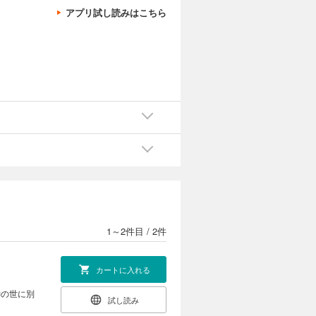
アプリ試し読みはこちら
1～2件目
/
2件
カートに入れる
神の世に別
試し読み