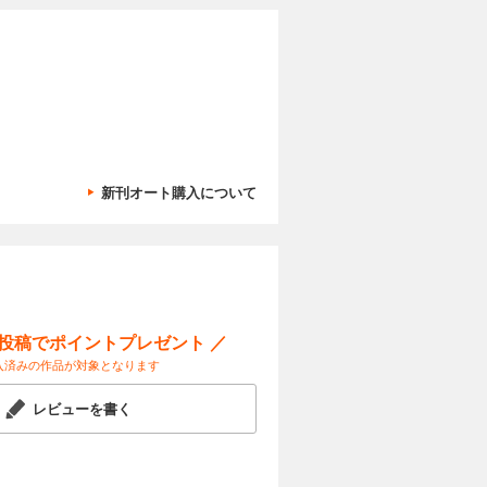
新刊オート購入について
ー投稿でポイントプレゼント ／
入済みの作品が対象となります
レビューを書く