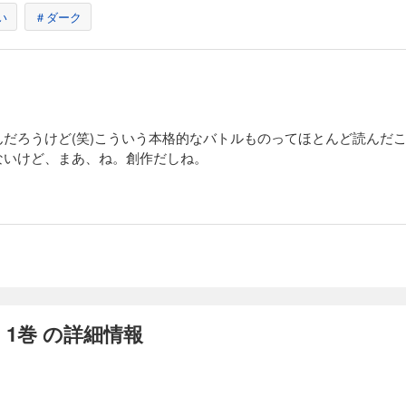
い
＃ダーク
だろうけど(笑)こういう本格的なバトルものってほとんど読んだ
ないけど、まあ、ね。創作だしね。
 1巻 の詳細情報