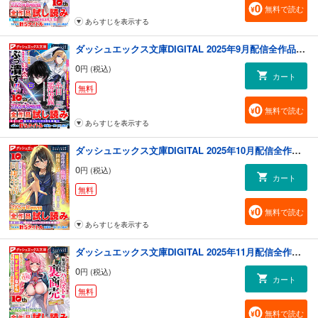
無料で読む
あらすじを表示する
ダッシュエックス文庫DIGITAL 2025年9月配信全作品試し読み
0
円 (税込)
カート
無料
無料で読む
あらすじを表示する
ダッシュエックス文庫DIGITAL 2025年10月配信全作品試し読み
0
円 (税込)
カート
無料
無料で読む
あらすじを表示する
ダッシュエックス文庫DIGITAL 2025年11月配信全作品試し読み
0
円 (税込)
カート
無料
無料で読む