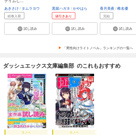
テイムし...
あきさけ
タムラヨウ
黒留ハガネ
かやはら
香月美夜
椎名優
続巻入荷
値引きあり
完結
試し読み
試し読み
試し読み
「男性向けライトノベル」ランキングの一覧へ
ダッシュエックス文庫編集部 のこれもおすすめ
ラノベ
ラノベ