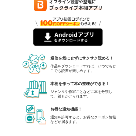
通信を気にせずにサクサク読める！
作品をダウンロードすれば、いつでもど
こでも読書が楽しめます。
本棚を作って本の整理ができる！
ジャンルや作家ごとなどに本を分類し
て、鍵もかけられます。
お得な通知機能！
通知を許可すると、お得なクーポン情報
などが届きます。