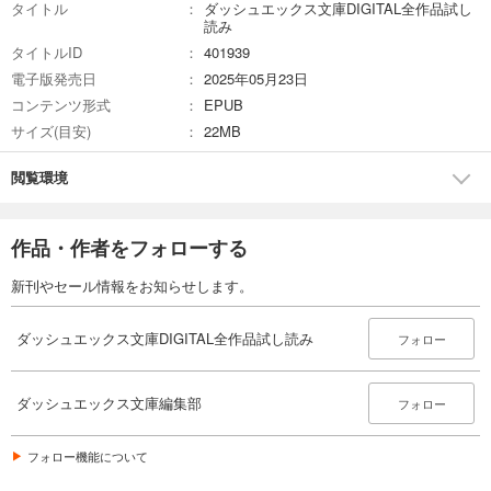
タイトル
ダッシュエックス文庫DIGITAL全作品試し
ダッシュエックス文庫DIGITAL 2026年6月配信全作品試し読み
読み
0
円 (税込)
タイトルID
401939
カート
無料
電子版発売日
2025年05月23日
コンテンツ形式
EPUB
無料で読む
あらすじを表示する
サイズ(目安)
22MB
ダッシュエックス文庫DIGITAL 2026年7月配信全作品試し読み
閲覧環境
0
円 (税込)
カート
無料
作品・作者をフォローする
無料で読む
新刊やセール情報をお知らせします。
あらすじを表示する
ダッシュエックス文庫DIGITAL全作品試し読み
フォロー
ダッシュエックス文庫編集部
フォロー
フォロー機能について