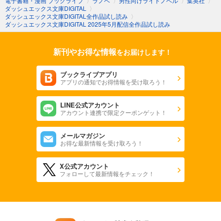
電子書籍・漫画 ブックライブ
〉
ラノベ
〉
男性向けライトノベル
〉
集英社
〉
ダッシュエックス文庫DIGITAL
〉
ダッシュエックス文庫DIGITAL全作品試し読み
〉
ダッシュエックス文庫DIGITAL 2025年5月配信全作品試し読み
新刊やお得な情報
をお届けします！
ブックライブアプリ
アプリの通知でお得情報を受け取ろう！
LINE公式アカウント
アカウント連携で限定クーポンゲット！
メールマガジン
お得な最新情報を受け取ろう！
X公式アカウント
フォローして最新情報をチェック！