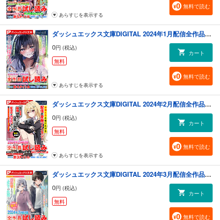
無料で読む
あらすじを表示する
ダッシュエックス文庫DIGITAL 2024年1月配信全作品試し読み
0
円 (税込)
カート
無料
無料で読む
あらすじを表示する
ダッシュエックス文庫DIGITAL 2024年2月配信全作品試し読み
0
円 (税込)
カート
無料
無料で読む
あらすじを表示する
ダッシュエックス文庫DIGITAL 2024年3月配信全作品試し読み
0
円 (税込)
カート
無料
無料で読む