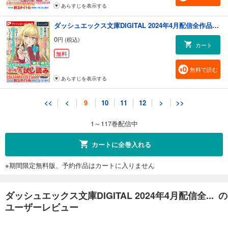
あらすじを表示する
ダッシュエックス文庫DIGITAL 2024年4月配信全作品試し読み
0
円 (税込)
カート
無料
無料で読む
あらすじを表示する
ダッシュエックス文庫DIGITAL 2024年5月配信全作品試し読み
<<
<
9
10
11
12
>
>>
0
円 (税込)
カート
1～117巻配信中
無料
無料で読む
カートに全巻入れる
あらすじを表示する
※期間限定無料版、予約作品はカートに入りません
ダッシュエックス文庫DIGITAL 2024年6月配信全作品試し読み
0
円 (税込)
カート
ダッシュエックス文庫DIGITAL 2024年4月配信全... の
無料
ユーザーレビュー
無料で読む
あらすじを表示する