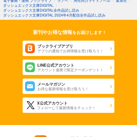
電子書籍・漫画 ブックライブ
〉
ラノベ
〉
男性向けライトノベル
〉
集英社
〉
ダッシュエックス文庫DIGITAL
〉
ダッシュエックス文庫DIGITAL全作品試し読み
〉
ダッシュエックス文庫DIGITAL 2024年4月配信全作品試し読み
新刊やお得な情報
をお届けします！
ブックライブアプリ
アプリの通知でお得情報を受け取ろう！
LINE公式アカウント
アカウント連携で限定クーポンゲット！
メールマガジン
お得な最新情報を受け取ろう！
X公式アカウント
フォローして最新情報をチェック！