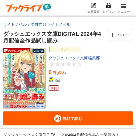
ダッシュエックス文庫DIGITAL 2022年12月配信全作品試し読み
0
円 (税込)
会員登録
ログイン
メニュー
カート
無料
ライトノベル
男性向けライトノベル
無料で読む
ダッシュエックス文庫DIGITAL 2024年4
あらすじを表示する
フォロー
月配信全作品試し読み
ダッシュエックス文庫DIGITAL 2023年1月配信全作品試し読み
ラノベ
0
円 (税込)
カート
ダッシュエックス文庫編集部
無料
-
(0)
無料で読む
0
円 (税込)
あらすじを表示する
0
pt
ダッシュエックス文庫DIGITAL 2023年2月配信全作品試し読み
無料
0
円 (税込)
カート
無料
無料で読む
無料で読む
あらすじを表示する
ダッシュエックス文庫DIGITAL 2023年3月配信全作品試し読み
ダッシュエックス文庫DIGITAL、2024年4月配信作品を一気読み！