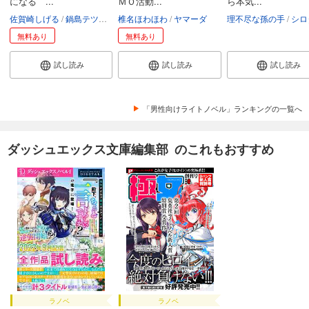
になる ...
ＭＯ活動...
ら本気...
無料で読む
あらすじを表示する
佐賀崎しげる
鍋島テツヒロ
椎名ほわほわ
ヤマーダ
理不尽な孫の手
シロ
無料あり
無料あり
ダッシュエックス文庫DIGITAL 2026年2月配信全作品試し読み
0
円 (税込)
試し読み
試し読み
試し読み
カート
無料
無料で読む
「男性向けライトノベル」ランキングの一覧へ
あらすじを表示する
ダッシュエックス文庫DIGITAL 2026年3月配信全作品試し読み
ダッシュエックス文庫編集部 のこれもおすすめ
0
円 (税込)
カート
無料
無料で読む
あらすじを表示する
ダッシュエックス文庫DIGITAL 2026年4月配信全作品試し読み
0
円 (税込)
カート
無料
無料で読む
ラノベ
ラノベ