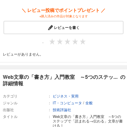
＼ レビュー投稿でポイントプレゼント ／
※購入済みの作品が対象となります
レビューを書く
-
レビューがありません。
Web文章の「書き方」入門教室 ～5つのステッ... の
詳細情報
カテゴリ
ビジネス・実用
ジャンル
IT・コンピュータ
/
全般
出版社
技術評論社
タイトル
Web文章の「書き方」入門教室 ～5つの
ステップで「読まれる→伝わる」文章が書
ける！