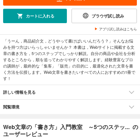
カートに入れる
ブラウザ試し読み
アプリ試し読みはこちら
「うーん，商品紹介文，どうやって書けばいいんだろう？」そんなお悩
みを持つ方はいらっしゃいませんか？ 本書は，Webサイトに掲載する文
章の書き方を，5つのステップでしっかり解説。自分の商品や会社を分析
するところから，順を追ってわかりやすく解説します。経験豊富なプロ
の講師が，最終的な「集客」「販売」の目的に，最適化された文章を書
く方法を伝授します。Web文章を書きたいすべての人におすすめの1冊で
す！
詳しい情報を見る
閲覧環境
Web文章の「書き方」入門教室 ～5つのステッ... の
ユーザーレビュー