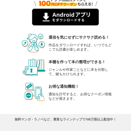
通信を気にせずにサクサク読める！
作品をダウンロードすれば、いつでもど
こでも読書が楽しめます。
本棚を作って本の整理ができる！
ジャンルや作家ごとなどに本を分類し
て、鍵もかけられます。
お得な通知機能！
通知を許可すると、お得なクーポン情報
などが届きます。
無料マンガ・ラノベなど、豊富なラインナップで188万冊以上配信中！