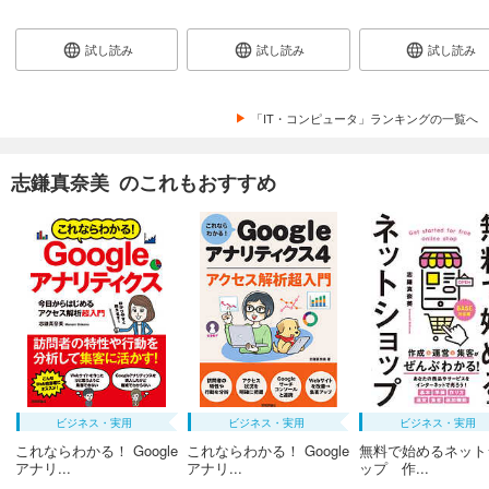
試し読み
試し読み
試し読み
「IT・コンピュータ」ランキングの一覧へ
志鎌真奈美 のこれもおすすめ
ビジネス・実用
ビジネス・実用
ビジネス・実用
これならわかる！ Google
これならわかる！ Google
無料で始めるネット
アナリ...
アナリ...
ップ 作...