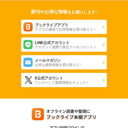
新刊やお得な情報
をお届けします！
ブックライブアプリ
アプリの通知でお得情報を受け取ろう！
LINE公式アカウント
アカウント連携で限定クーポンゲット！
メールマガジン
お得な最新情報を受け取ろう！
X公式アカウント
フォローして最新情報をチェック！