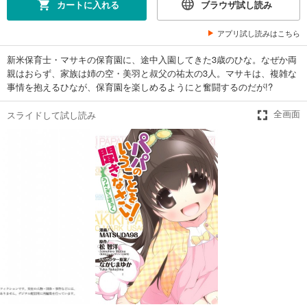
カートに入れる
ブラウザ試し読み
アプリ試し読みはこちら
新米保育士・マサキの保育園に、途中入園してきた3歳のひな。なぜか両
親はおらず、家族は姉の空・美羽と叔父の祐太の3人。マサキは、複雑な
事情を抱えるひなが、保育園を楽しめるようにと奮闘するのだが!?
スライドして試し読み
全画面