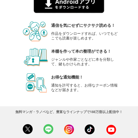
通信を気にせずにサクサク読める！
作品をダウンロードすれば、いつでもど
こでも読書が楽しめます。
本棚を作って本の整理ができる！
ジャンルや作家ごとなどに本を分類し
て、鍵もかけられます。
お得な通知機能！
通知を許可すると、お得なクーポン情報
などが届きます。
無料マンガ・ラノベなど、豊富なラインナップで188万冊以上配信中！