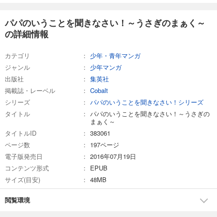
パパのいうことを聞きなさい！～うさぎのまぁく～
の詳細情報
カテゴリ
少年・青年マンガ
ジャンル
少年マンガ
出版社
集英社
掲載誌・レーベル
Cobalt
シリーズ
パパのいうことを聞きなさい！シリーズ
タイトル
パパのいうことを聞きなさい！～うさぎの
まぁく～
タイトルID
383061
ページ数
197ページ
電子版発売日
2016年07月19日
コンテンツ形式
EPUB
サイズ(目安)
48MB
閲覧環境