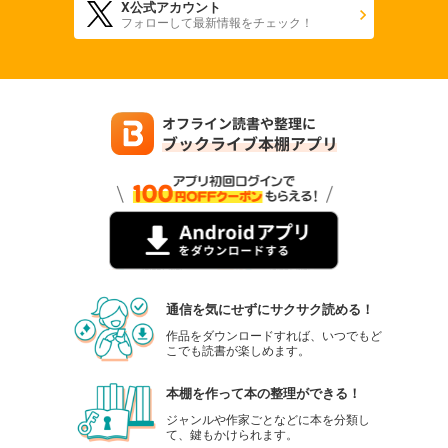
X公式アカウント
フォローして最新情報をチェック！
通信を気にせずにサクサク読める！
作品をダウンロードすれば、いつでもど
こでも読書が楽しめます。
本棚を作って本の整理ができる！
ジャンルや作家ごとなどに本を分類し
て、鍵もかけられます。