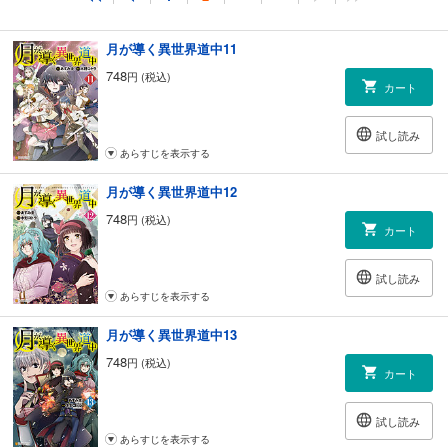
あらすじを表示する
月が導く異世界道中11
748
円 (税込)
カート
試し読み
あらすじを表示する
月が導く異世界道中12
748
円 (税込)
カート
試し読み
あらすじを表示する
月が導く異世界道中13
748
円 (税込)
カート
試し読み
あらすじを表示する