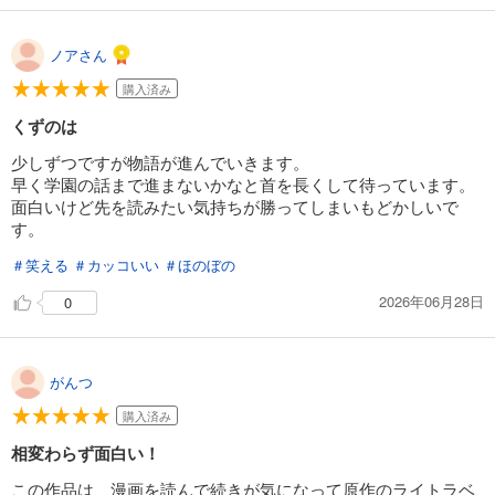
ノアさん
購入済み
くずのは
少しずつですが物語が進んでいきます。
早く学園の話まで進まないかなと首を長くして待っています。
面白いけど先を読みたい気持ちが勝ってしまいもどかしいで
す。
＃笑える
＃カッコいい
＃ほのぼの
2026年06月28日
0
がんつ
購入済み
相変わらず面白い！
この作品は、漫画を読んで続きが気になって原作のライトラベ