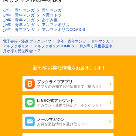
少年・青年マンガ
>
青年マンガ
少年・青年マンガ
>
木野コトラ
少年・青年マンガ
>
あずみ圭
少年・青年マンガ
>
アルファポリス
少年・青年マンガ
>
アルファポリスCOMICS
電子書籍・漫画 ブックライブ
〉
少年・青年マンガ
〉
青年マンガ
〉
アルファポリス
〉
アルファポリスCOMICS
〉
月が導く異世界道中
〉
月が導く異世界道中17
新刊やお得な情報
をお届けします！
ブックライブアプリ
アプリの通知でお得情報を受け取ろう！
LINE公式アカウント
アカウント連携で限定クーポンゲット！
メールマガジン
お得な最新情報を受け取ろう！