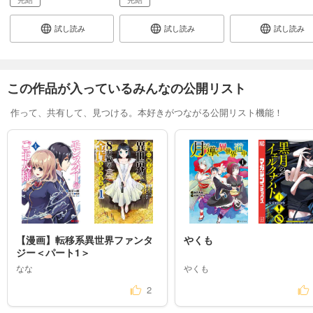
試し読み
試し読み
試し読み
この作品が入っているみんなの公開リスト
作って、共有して、見つける。本好きがつながる公開リスト機能！
【漫画】転移系異世界ファンタ
やくも
ジー＜パート1＞
なな
やくも
2