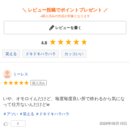
＼ レビュー投稿でポイントプレゼント ／
※購入済みの作品が対象となります
レビューを書く
4.8
笑える
ドキドキハラハラ
カッコいい
ミーレス
購入済み
いや、オモロイんだけど、毎度毎度良い所で終わるから気にな
って仕方ないんだけどw
＃アツい
＃笑える
＃ドキドキハラハラ
2026年06月15日
1