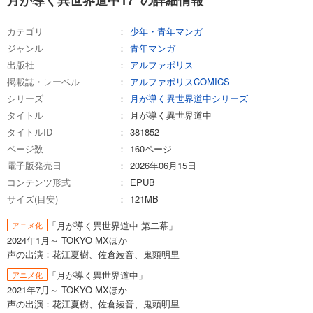
カテゴリ
少年・青年マンガ
ジャンル
青年マンガ
出版社
アルファポリス
掲載誌・レーベル
アルファポリスCOMICS
シリーズ
月が導く異世界道中シリーズ
タイトル
月が導く異世界道中
タイトルID
381852
ページ数
160ページ
電子版発売日
2026年06月15日
コンテンツ形式
EPUB
サイズ(目安)
121MB
「月が導く異世界道中 第二幕」
アニメ化
2024年1月～ TOKYO MXほか
声の出演：花江夏樹、佐倉綾音、鬼頭明里
「月が導く異世界道中」
アニメ化
2021年7月～ TOKYO MXほか
声の出演：花江夏樹、佐倉綾音、鬼頭明里