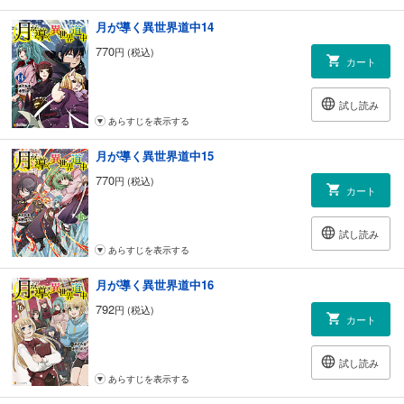
月が導く異世界道中14
770
円 (税込)
カート
試し読み
あらすじを表示する
月が導く異世界道中15
770
円 (税込)
カート
試し読み
あらすじを表示する
月が導く異世界道中16
792
円 (税込)
カート
試し読み
あらすじを表示する