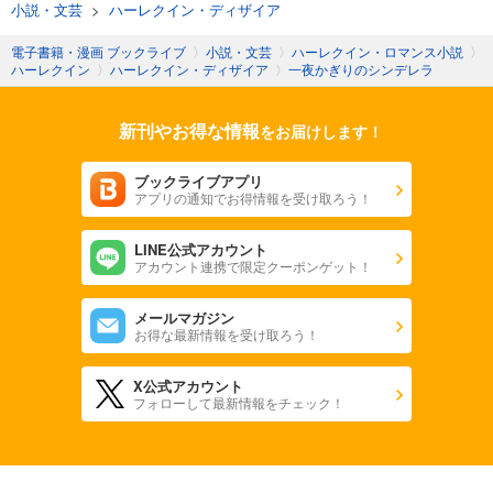
小説・文芸
>
ハーレクイン・ディザイア
電子書籍・漫画 ブックライブ
〉
小説・文芸
〉
ハーレクイン・ロマンス小説
〉
ハーレクイン
〉
ハーレクイン・ディザイア
〉
一夜かぎりのシンデレラ
新刊やお得な情報
をお届けします！
ブックライブアプリ
アプリの通知でお得情報を受け取ろう！
LINE公式アカウント
アカウント連携で限定クーポンゲット！
メールマガジン
お得な最新情報を受け取ろう！
X公式アカウント
フォローして最新情報をチェック！