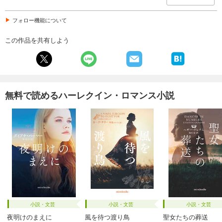
フォロー機能について
この作品を共有しよう
無料で読めるハーレクイン・ロマンス小説
小説・文芸
小説・文芸
小説・文芸
夜明けのまえに
風を待つ渡り鳥
聖女たちの葬送