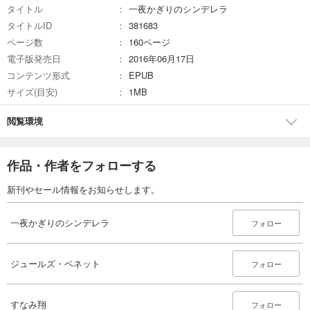
タイトル
一夜かぎりのシンデレラ
タイトルID
381683
ページ数
160ページ
電子版発売日
2016年06月17日
コンテンツ形式
EPUB
サイズ(目安)
1MB
閲覧環境
作品・作者をフォローする
新刊やセール情報をお知らせします。
一夜かぎりのシンデレラ
フォロー
ジュールズ・ベネット
フォロー
すなみ翔
フォロー