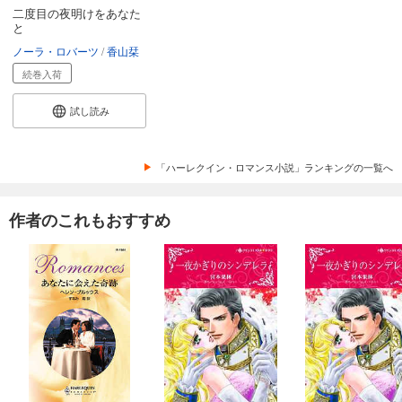
二度目の夜明けをあなた
と
ノーラ・ロバーツ
香山栞
続巻入荷
試し読み
「ハーレクイン・ロマンス小説」ランキングの一覧へ
作者のこれもおすすめ