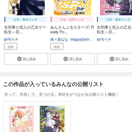
少年・青年マンガ
少女・女性マンガ
少年・青年マンガ
女刑事と犯人の乙女ゲー
あんさんぶるスターズ! R
女刑事と犯人の乙女
転生～目...
eady Fo...
転生～目...
紗与イチ
南々菜なな
HappyElementsK.K
紗与イチ
完結
完結
試し読み
試し読み
試し読み
この作品が入っているみんなの公開リスト
作って、共有して、見つける。本好きがつながる公開リスト機能！