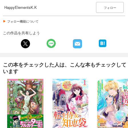
HappyElementsK.K
フォロー
フォロー機能について
この作品を共有しよう
この本をチェックした人は、こんな本もチェックして
います