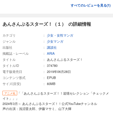
すべてのレビューを見る(
1
)
あんさんぶるスターズ！（１） の詳細情報
カテゴリ
少女・女性マンガ
ジャンル
少女マンガ
出版社
講談社
掲載誌・レーベル
ARIA
タイトル
あんさんぶるスターズ！
タイトルID
374780
電子版発売日
2019年06月28日
コンテンツ形式
EPUB
サイズ(目安)
83MB
「「あんさんぶるスターズ！！追憶セレクション「チェックメ
アニメ化
イト」」」
2024年3月～ あんさんぶるスターズ！！公式YouTubeチャンネル
声の出演：浅沼晋太郎、伊藤マサミ、山下大輝