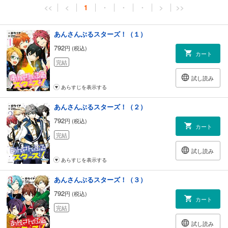
<<
<
1
・
・
・
>
>>
あんさんぶるスターズ！（１）
792
円 (税込)
カート
完結
試し読み
あらすじを表示する
あんさんぶるスターズ！（２）
792
円 (税込)
カート
完結
試し読み
あらすじを表示する
あんさんぶるスターズ！（３）
792
円 (税込)
カート
完結
試し読み