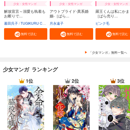
少女・女性マンガ
少女・女性マンガ
少女・女性マンガ
解放宣言～溺愛も執着も
アウトブライド-異系婚
羅王くんは私にかま
お断りで...
姻-［ばら...
［ばら売り...
暮田呉子
TUGIKURU COMICS
月永遠子
ピンク毛
無料で読む
無料で読む
無料で読む
「少女マンガ」無料一覧へ
少女マンガ ランキング
1位
2位
3位