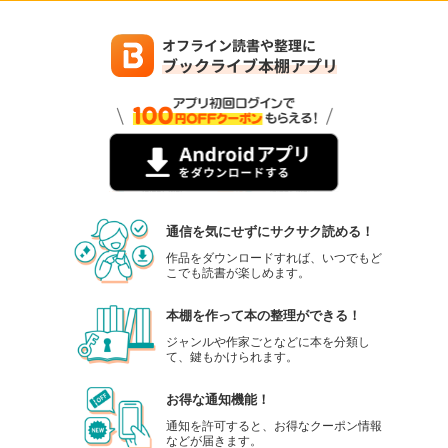
通信を気にせずにサクサク読める！
作品をダウンロードすれば、いつでもど
こでも読書が楽しめます。
本棚を作って本の整理ができる！
ジャンルや作家ごとなどに本を分類し
て、鍵もかけられます。
お得な通知機能！
通知を許可すると、お得なクーポン情報
などが届きます。