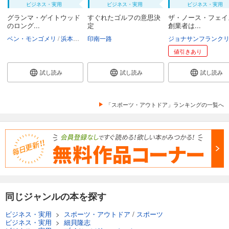
ビジネス・実用
ビジネス・実用
ビジネス・実用
グランマ・ゲイトウッド
すぐれたゴルフの意思決
ザ・ノース・フェイ
のロング...
定
創業者は...
ベン・モンゴメリ
浜本マヤ
印南一路
値引きあり
試し読み
試し読み
試し読み
「スポーツ・アウトドア」ランキングの一覧へ
同じジャンルの本を探す
ビジネス・実用
>
スポーツ・アウトドア
/
スポーツ
ビジネス・実用
>
細貝隆志