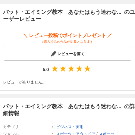
書籍化しておりますので、画面の小さい媒体では読みにくい場合があり
ます。）
パット・エイミング教本 あなたはもう迷わな... のユ
ーザーレビュー
＼ レビュー投稿でポイントプレゼント ／
※購入済みの作品が対象となります
レビューを書く
5.0
レビューがありません。
パット・エイミング教本 あなたはもう迷わな... の詳
細情報
カテゴリ
ビジネス・実用
ジャンル
スポーツ・アウトドア
/
スポーツ