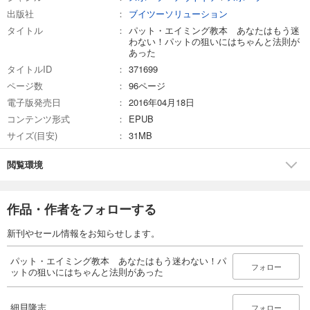
出版社
ブイツーソリューション
タイトル
パット・エイミング教本 あなたはもう迷
わない！パットの狙いにはちゃんと法則が
あった
タイトルID
371699
ページ数
96ページ
電子版発売日
2016年04月18日
コンテンツ形式
EPUB
サイズ(目安)
31MB
閲覧環境
作品・作者をフォローする
新刊やセール情報をお知らせします。
パット・エイミング教本 あなたはもう迷わない！パ
フォロー
ットの狙いにはちゃんと法則があった
細貝隆志
フォロー