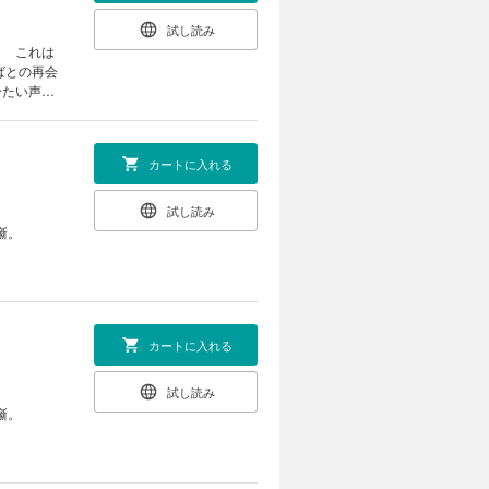
試し読み
。 これは
ばとの再会
冷たい声が
カートに入れる
試し読み
噺。
カートに入れる
試し読み
噺。