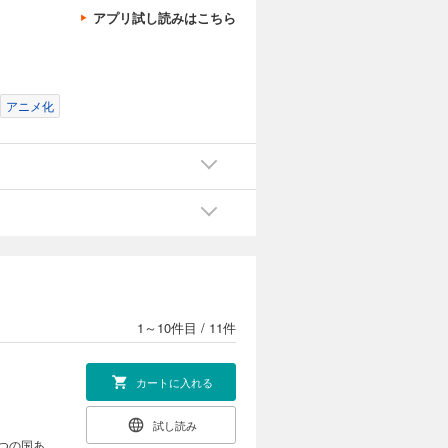
アプリ試し読みはこちら
アニメ化
1～10件目
/
11件
カートに入れる
試し読み
つの国あ