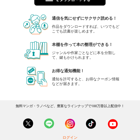
通信を気にせずにサクサク読める！
作品をダウンロードすれば、いつでもど
こでも読書が楽しめます。
本棚を作って本の整理ができる！
ジャンルや作家ごとなどに本を分類し
て、鍵もかけられます。
お得な通知機能！
通知を許可すると、お得なクーポン情報
などが届きます。
無料マンガ・ラノベなど、豊富なラインナップで188万冊以上配信中！
ログイン