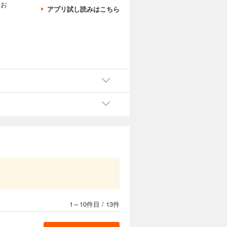
、お
アプリ試し読みはこちら
1～10件目
/
13件