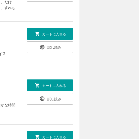
た。だけ
？」すれち
カートに入れる
試し読み
す2
カートに入れる
試し読み
やかな時間
カートに入れる