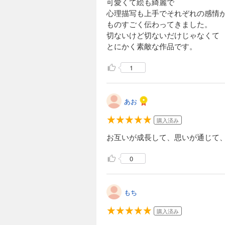
可愛くて絵も綺麗で
心理描写も上手でそれぞれの感情
ものすごく伝わってきました。
切ないけど切ないだけじゃなくて
とにかく素敵な作品です。
1
あお
購入済み
お互いが成長して、思いが通じて
0
もち
購入済み