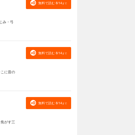
無料で読む 8/14
まで
じみ・弓
無料で読む 8/14
まで
そこに昔の
無料で読む 8/14
まで
を焦がす三