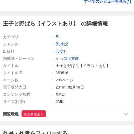
すべてのレビューを見る(
1
)
王子と野ばら【イラストあり】 の詳細情報
カテゴリ
BL
ジャンル
BL小説
出版社
心交社
掲載誌・レーベル
ショコラ文庫
タイトル
王子と野ばら【イラストあり】
タイトルID
359516
ページ数
285ページ
電子版発売日
2016年02月19日
コンテンツ形式
XMDF
サイズ(目安)
2MB
閲覧環境
注意事項あり
作品・作者をフォローする