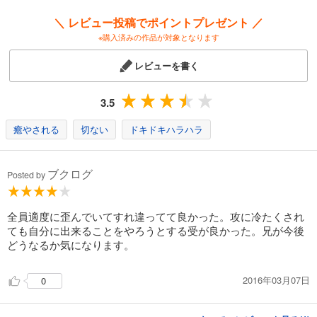
＼ レビュー投稿でポイントプレゼント ／
※購入済みの作品が対象となります
レビューを書く
3.5
癒やされる
切ない
ドキドキハラハラ
ブクログ
Posted by
全員適度に歪んでいてすれ違ってて良かった。攻に冷たくされ
ても自分に出来ることをやろうとする受が良かった。兄が今後
どうなるか気になります。
2016年03月07日
0