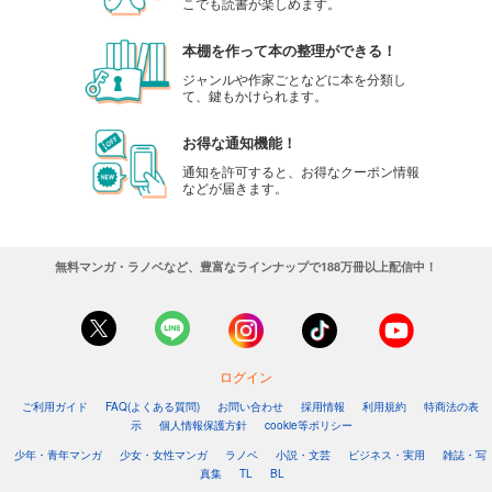
こでも読書が楽しめます。
本棚を作って本の整理ができる！
ジャンルや作家ごとなどに本を分類し
て、鍵もかけられます。
お得な通知機能！
通知を許可すると、お得なクーポン情報
などが届きます。
無料マンガ・ラノベなど、豊富なラインナップで188万冊以上配信中！
ログイン
ご利用ガイド
FAQ(よくある質問)
お問い合わせ
採用情報
利用規約
特商法の表
示
個人情報保護方針
cookie等ポリシー
少年・青年マンガ
少女・女性マンガ
ラノベ
小説・文芸
ビジネス・実用
雑誌・写
真集
TL
BL