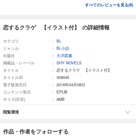
すべてのレビューを見る(
8
)
恋するクラゲ 【イラスト付】 の詳細情報
カテゴリ
BL
ジャンル
BL小説
出版社
大洋図書
掲載誌・レーベル
SHY NOVELS
タイトル
恋するクラゲ 【イラスト付】
タイトルID
359045
電子版発売日
2016年04月08日
コンテンツ形式
EPUB
サイズ(目安)
4MB
閲覧環境
作品・作者をフォローする