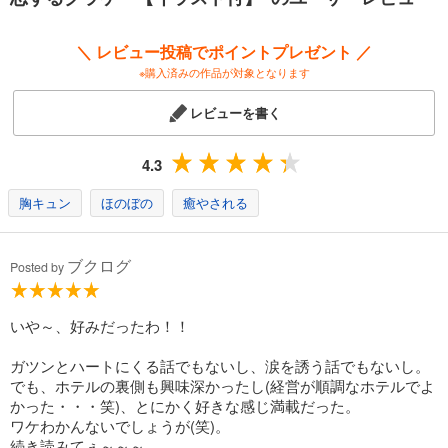
＼ レビュー投稿でポイントプレゼント ／
※購入済みの作品が対象となります
レビューを書く
4.3
胸キュン
ほのぼの
癒やされる
ブクログ
Posted by
いや～、好みだったわ！！
ガツンとハートにくる話でもないし、涙を誘う話でもないし。
でも、ホテルの裏側も興味深かったし(経営が順調なホテルでよ
かった・・・笑)、とにかく好きな感じ満載だった。
ワケわかんないでしょうが(笑)。
続き読みてぇ～～～