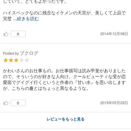
していて、とてもよかったです。
ハイスペックなのに残念なイケメンの天宮が、美しくて上品で
完璧
...続きを読む
2014年12月08日
0
ブクログ
Posted by
かわいさんのお仕事もの。お仕事描写は読み甲斐がありました
ので、そういうのが好きな人向け。クールビューティな受が恋
愛面でグイグイ行くというと作者の『甘い水』を思い出します
が、こちらの趣とはちょっと異なるような。
2015年05月29日
0
レビューをもっと見る