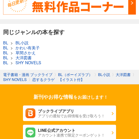
同じジャンルの本を探す
BL
>
BL小説
BL
>
かわい有美子
BL
>
草間さかえ
BL
>
大洋図書
BL
>
SHY NOVELS
電子書籍・漫画 ブックライブ
〉
BL（ボーイズラブ）
〉
BL小説
〉
大洋図書
〉
SHY NOVELS
〉
恋するクラゲ 【イラスト付】
新刊やお得な情報
をお届けします！
ブックライブアプリ
アプリの通知でお得情報を受け取ろう！
LINE公式アカウント
アカウント連携で限定クーポンゲット！