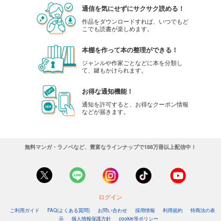
通信を気にせずにサクサク読める！
作品をダウンロードすれば、いつでもど
こでも読書が楽しめます。
本棚を作って本の整理ができる！
ジャンルや作家ごとなどに本を分類し
て、鍵もかけられます。
お得な通知機能！
通知を許可すると、お得なクーポン情報
などが届きます。
無料マンガ・ラノベなど、豊富なラインナップで188万冊以上配信中！
ログイン
ご利用ガイド
FAQ(よくある質問)
お問い合わせ
採用情報
利用規約
特商法の表
示
個人情報保護方針
cookie等ポリシー