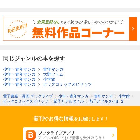
同じジャンルの本を探す
少年・青年マンガ
>
青年マンガ
少年・青年マンガ
>
大野ツトム
少年・青年マンガ
>
小学館
少年・青年マンガ
>
ビッグコミックスピリッツ
電子書籍・漫画 ブックライブ
〉
少年・青年マンガ
〉
青年マンガ
〉
小学館
〉
ビッグコミックスピリッツ
〉
茄子とアルタイル
〉
茄子とアルタイル ２
新刊やお得な情報
をお届けします！
ブックライブアプリ
アプリの通知でお得情報を受け取ろう！