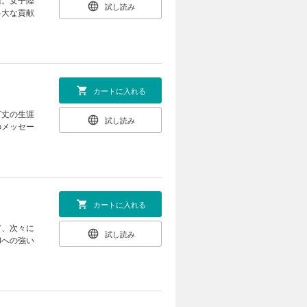
試し読み
多大な貢献
カートに入れる
万丈の生涯
試し読み
のメッセー
カートに入れる
ど、次々に
試し読み
和への強い