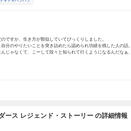
だのですか、生き方が類似していてびっくりしました。
し自分のやりたいことを突き詰めたら認められ功績を残した人の話
たんじゃなくて、こーして段々と知られて行くようになるんだなぁ
ダース レジェンド・ストーリー の詳細情報