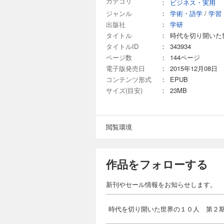
カテゴリ
：
ビジネス・実用
ジャンル
：
学術・語学
/
学習
出版社
：
学研
タイトル
：
時代を切り開いた
タイトルID
：
343934
ページ数
：
144ページ
電子版発売日
：
2015年12月08日
コンテンツ形式
：
EPUB
サイズ(目安)
：
23MB
閲覧環境
作品をフォローする
新刊やセール情報をお知らせします。
時代を切り開いた世界の１０人 第２