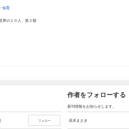
・知育
世界の１０人 第２期
作者をフォローする
新刊情報をお知らせします。
期
高木まさき
フォロー