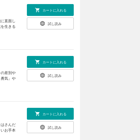
カートに入れる
機に直面し
試し読み
紀を生きる
カートに入れる
多の差別や
試し読み
る勇気」や
カートに入れる
をはさんだ
試し読み
しいお手本