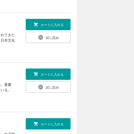
カートに入れる
されてきた
試し読み
、日本文化
カートに入れる
語。著書
試し読み
ている。
カートに入れる
語。女子陸