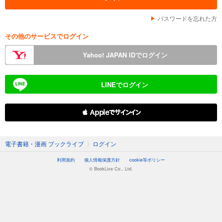
パスワードを忘れた方
その他のサービスでログイン
Yahoo! JAPAN IDでログイン
LINEでログイン
 Appleでサインイン
電子書籍・漫画 ブックライブ
〉
ログイン
利用規約
個人情報保護方針
cookie等ポリシー
© BookLive Co., Ltd.