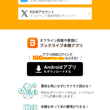
お得な最新情報を受け取ろう！
X公式アカウント
フォローして最新情報をチェック！
通信を気にせずにサクサク読める！
作品をダウンロードすれば、いつでもど
こでも読書が楽しめます。
本棚を作って本の整理ができる！