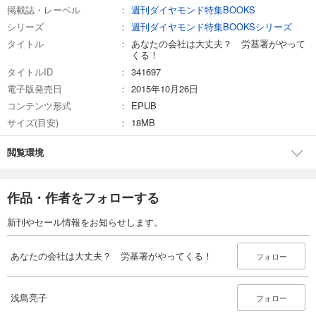
掲載誌・レーベル
週刊ダイヤモンド特集BOOKS
シリーズ
週刊ダイヤモンド特集BOOKSシリーズ
タイトル
あなたの会社は大丈夫？ 労基署がやって
くる！
タイトルID
341697
電子版発売日
2015年10月26日
コンテンツ形式
EPUB
サイズ(目安)
18MB
閲覧環境
作品・作者をフォローする
新刊やセール情報をお知らせします。
あなたの会社は大丈夫？ 労基署がやってくる！
フォロー
浅島亮子
フォロー