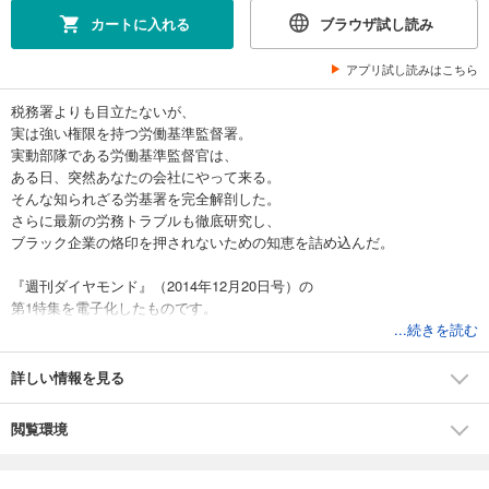
カートに入れる
ブラウザ試し読み
アプリ試し読みはこちら
税務署よりも目立たないが、
実は強い権限を持つ労働基準監督署。
実動部隊である労働基準監督官は、
ある日、突然あなたの会社にやって来る。
そんな知られざる労基署を完全解剖した。
さらに最新の労務トラブルも徹底研究し、
ブラック企業の烙印を押されないための知恵を詰め込んだ。
『週刊ダイヤモンド』（2014年12月20日号）の
第1特集を電子化したものです。
雑誌のほかのコンテンツは含まれません。
...続きを読む
詳しい情報を見る
閲覧環境